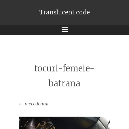
Translucent code
Meniu
tocuri-femeie-
batrana
←
precedentul