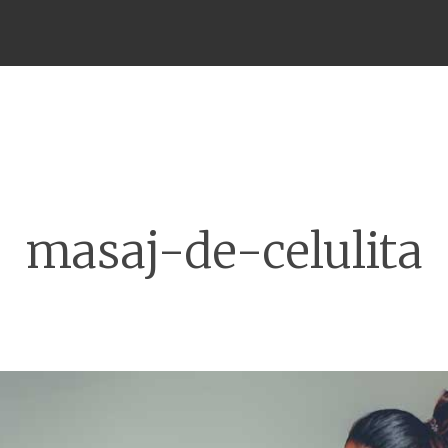
Meniu
masaj-de-celulita