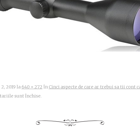
 2, 2019
la
640 × 272
în
Cinci aspecte de care ar trebui sa tii cont 
riile sunt închise.