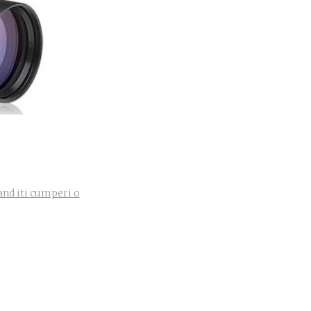
cand iti cumperi o