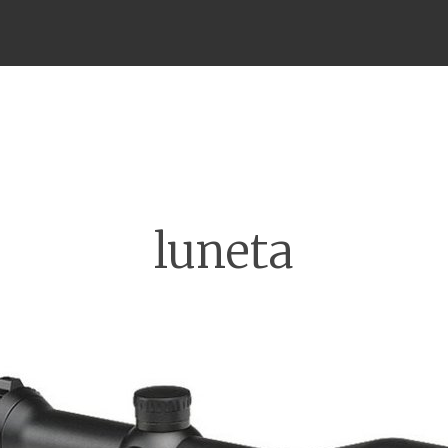
Meniu
luneta