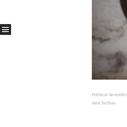
Publicat
decembrie
sunt închise.