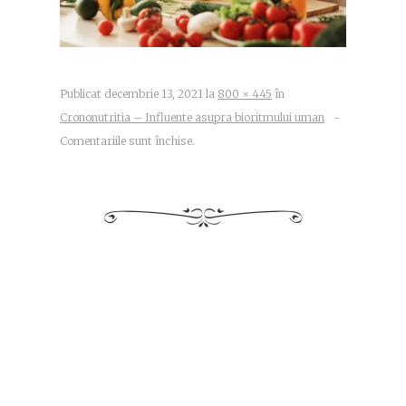
Publicat
decembrie 13, 2021
la
800 × 445
în
Crononutritia – Influente asupra bioritmului uman
~
Comentariile sunt închise.