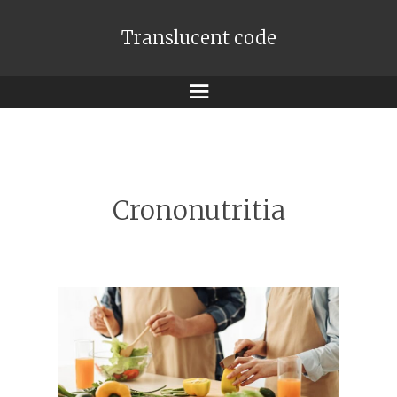
Translucent code
Meniu
Crononutritia