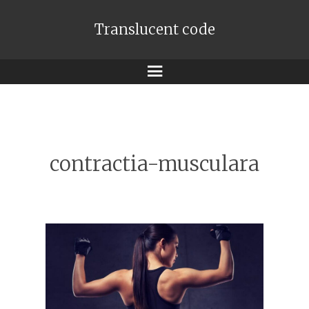
Translucent code
Meniu
contractia-musculara