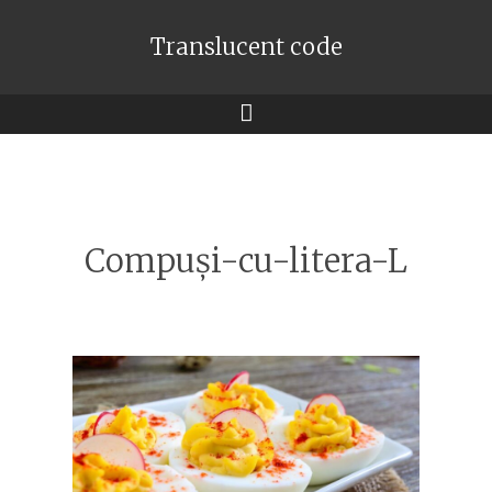
Translucent code
Meniu
Compuși-cu-litera-L