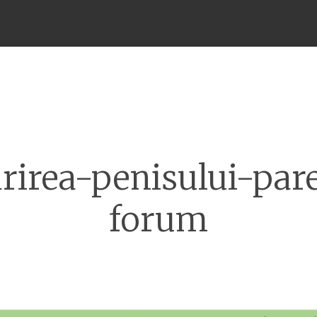
Meniu
rirea-penisului-pare
forum