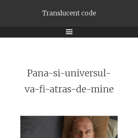
Translucent code
Meniu
Pana-si-universul-
va-fi-atras-de-mine