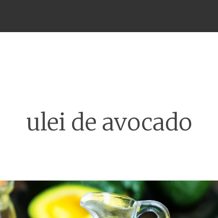
Meniu
ulei de avocado