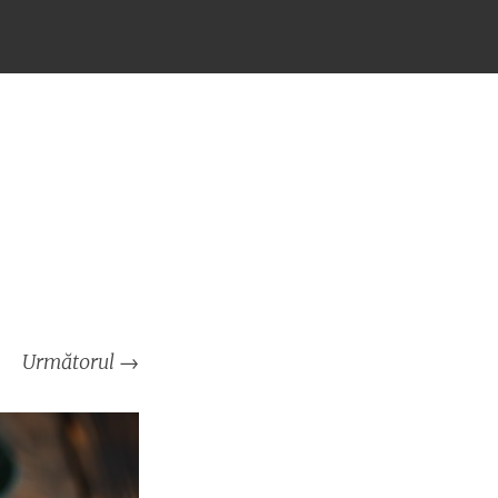
Următorul
→