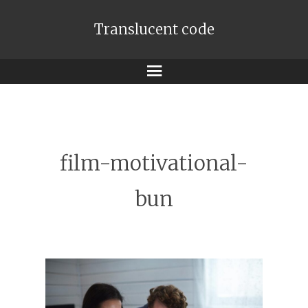
Translucent code
Meniu
film-motivational-
bun