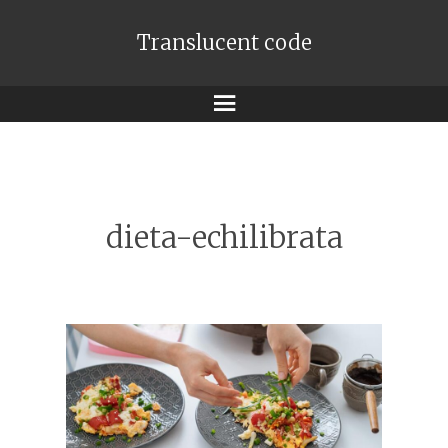
Translucent code
Meniu
dieta-echilibrata