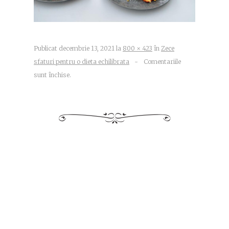
Publicat
decembrie 13, 2021
la
800 × 423
în
Zece
sfaturi pentru o dieta echilibrata
~
Comentariile
sunt închise.