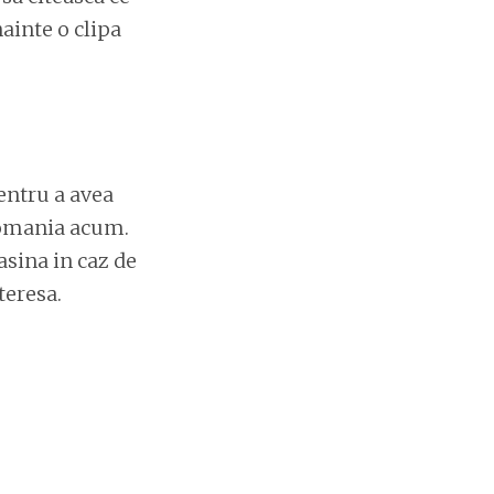
ainte o clipa
pentru a avea
 Romania acum.
asina in caz de
teresa.