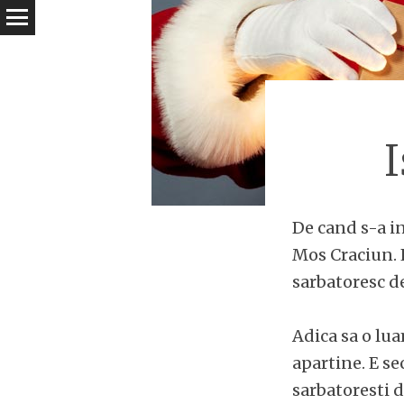
De cand s-a in
Mos Craciun. 
sarbatoresc de
Adica sa o lua
apartine. E se
sarbatoresti d