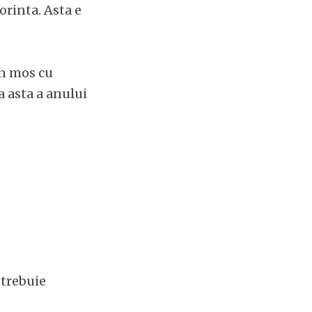
orinta. Asta e
un mos cu
a asta a anului
 trebuie