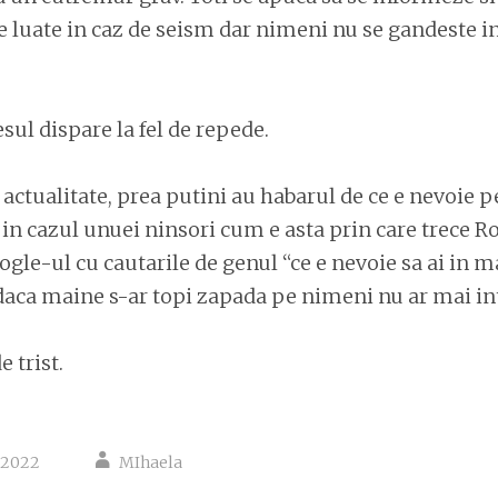
 luate in caz de seism dar nimeni nu se gandeste in
sul dispare la fel de repede.
e actualitate, prea putini au habarul de ce e nevoie 
 in cazul unuei ninsori cum e asta prin care trece
gle-ul cu cautarile de genul “ce e nevoie sa ai in m
daca maine s-ar topi zapada pe nimeni nu ar mai in
e trist.
 2022
MIhaela