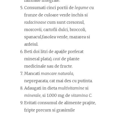
fainoase integrale.
Consumati cinci portii de
legume
cu
frunze de culoare verde inchis si
radacinoase
cum sunt cresonul,
morcovii, cartofii dulci, broccoli,
spanacul,fasolea verde, mazarea si
ardeiul.
Beti doi litri de apa(de preferat
mineral plata),
ceai
de plante
medicinale sau de fructe.
Mancati
mancare
naturala
,
nepreparata, cat mai des cu putinta.
Adaugati in dieta
multivitamine
si
minerale
, si 1.000 mg de
vitamina C
.
Evitati consumul de alimente prajite,
fripte precum si grasimile