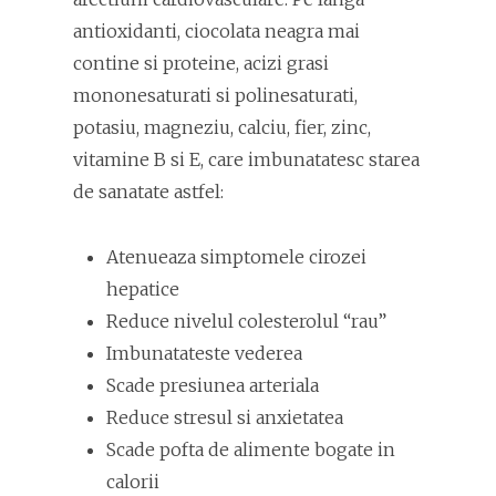
antioxidanti, ciocolata neagra mai
contine si proteine, acizi grasi
mononesaturati si polinesaturati,
potasiu, magneziu, calciu, fier, zinc,
vitamine B si E, care imbunatatesc starea
de sanatate astfel:
Atenueaza simptomele cirozei
hepatice
Reduce nivelul colesterolul “rau”
Imbunatateste vederea
Scade presiunea arteriala
Reduce stresul si anxietatea
Scade pofta de alimente bogate in
calorii