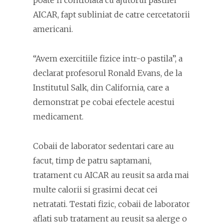
poate fi controlata cu ajutorul pastilei
AICAR, fapt subliniat de catre cercetatorii
americani.
“Avem exercitiile fizice intr-o pastila”, a
declarat profesorul Ronald Evans, de la
Institutul Salk, din California, care a
demonstrat pe cobai efectele acestui
medicament.
Cobaii de laborator sedentari care au
facut, timp de patru saptamani,
tratament cu AICAR au reusit sa arda mai
multe calorii si grasimi decat cei
netratati. Testati fizic, cobaii de laborator
aflati sub tratament au reusit sa alerge o