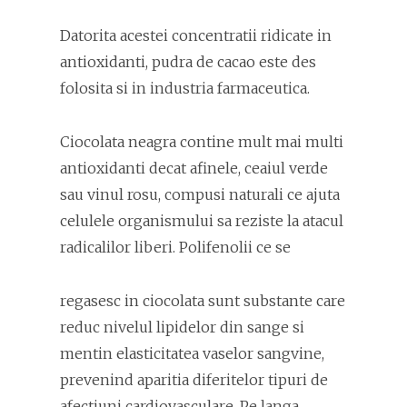
Datorita acestei concentratii ridicate in
antioxidanti, pudra de cacao este des
folosita si in industria farmaceutica.
Ciocolata neagra contine mult mai multi
antioxidanti decat afinele, ceaiul verde
sau vinul rosu, compusi naturali ce ajuta
celulele organismului sa reziste la atacul
radicalilor liberi. Polifenolii ce se
regasesc in ciocolata sunt substante care
reduc nivelul lipidelor din sange si
mentin elasticitatea vaselor sangvine,
prevenind aparitia diferitelor tipuri de
afectiuni cardiovasculare. Pe langa