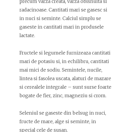
precum varza creata, varza obisnuita si
radacinoase. Cantitati mari se gasesc si
in nuci si seminte. Calciul simplu se
gaseste in cantitati mari in produsele
lactate.
Fructele si legumele furnizeaza cantitati
mari de potasiu si, in echilibru, cantitati
mai mici de sodiu. Semintele, nucile,
lintea si fasolea uscata, alaturi de mazare
si cerealele integrale – sunt surse foarte
bogate de fier, zinc, magneziu si crom.
Seleniul se gaseste din belsug in nuci,
fructe de mare, alge si seminte, in
special cele de susan.