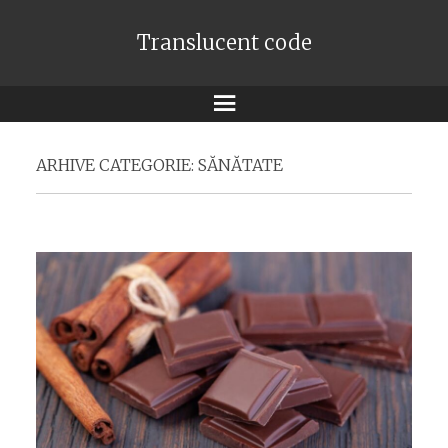
Translucent code
Meniu
ARHIVE CATEGORIE:
SĂNĂTATE