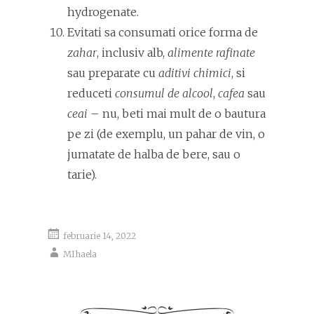
hydrogenate.
Evitati sa consumati orice forma de
zahar
, inclusiv alb,
alimente rafinate
sau preparate cu
aditivi chimici
, si
reduceti
consumul de alcool
,
cafea
sau
ceai
– nu, beti mai mult de o bautura
pe zi (de exemplu, un pahar de vin, o
jumatate de halba de bere, sau o
tarie).
februarie 14, 2022
MIhaela