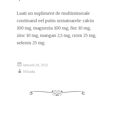
Luati un supliment de multiminerale
continand eel putin urmatoarele: calciu
100 mg, magneziu 100 mg, fier 10 mg,
zinc 10 mg, mangan 2,5 mg, crom 25 mg,
seleniu 25 mg.
ianuarie 28, 2022
MIhaela