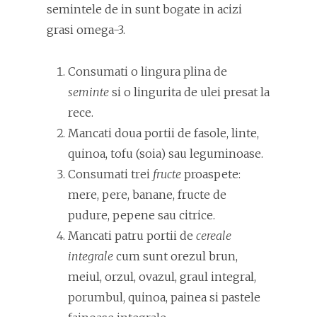
semintele de in sunt bogate in acizi
grasi omega-3.
Consumati o lingura plina de
seminte
si o lingurita de ulei presat la
rece.
Mancati doua portii de fasole, linte,
quinoa, tofu (soia) sau leguminoase.
Consumati trei
fructe
proaspete:
mere, pere, banane, fructe de
pudure, pepene sau citrice.
Mancati patru portii de
cereale
integrale
cum sunt orezul brun,
meiul, orzul, ovazul, graul integral,
porumbul, quinoa, painea si pastele