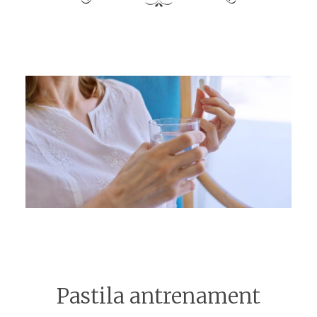
Pastila antrenament