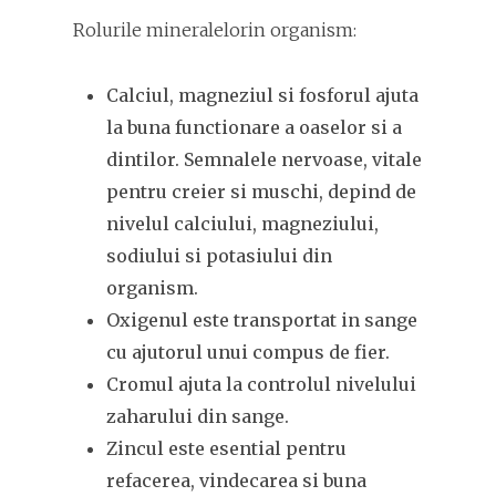
Rolurile mineralelorin organism:
Calciul, magneziul si fosforul ajuta
la buna functionare a oaselor si a
dintilor. Semnalele nervoase, vitale
pentru creier si muschi, depind de
nivelul calciului, magneziului,
sodiului si potasiului din
organism.
Oxigenul este transportat in sange
cu ajutorul unui compus de fier.
Cromul ajuta la controlul nivelului
zaharului din sange.
Zincul este esential pentru
refacerea, vindecarea si buna