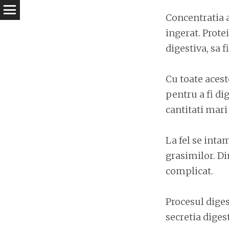
Concentratia a
ingerat. Prote
digestiva, sa f
Cu toate aces
pentru a fi di
cantitati mari 
La fel se inta
grasimilor. Di
complicat.
Procesul diges
secretia digest