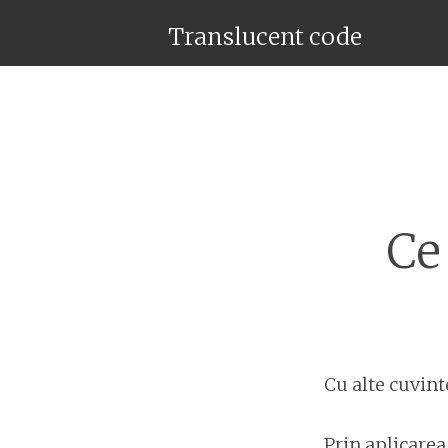
Translucent code
Ce
Cu alte cuvint
Prin aplicarea