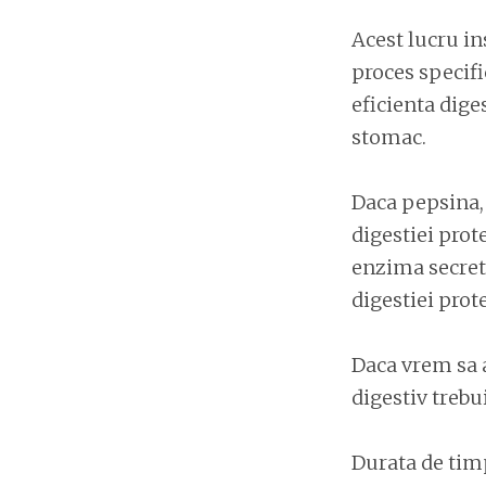
Acest lucru in
proces specifi
eficienta dige
stomac.
Daca pepsina,
digestiei prot
enzima secreta
digestiei prot
Daca vrem sa a
digestiv trebui
Durata de tim