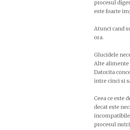
procesul diges
este foarte im
Atunci cand s
ora.
Glucidele nece
Alte alimente 
Datorita conce
intre cinci si 
Ceea ce este 
decat este ne
incompatibile,
procesul nutri