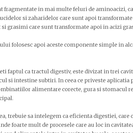
t fragmentate in mai multe feluri de aminoacizi, ca
lucidelor si zaharidelor care sunt apoi transformate
 si grasimi care sunt transformate apoi in acizi gras
ului folosesc apoi aceste componente simple in alc
i faptul ca tractul digestiv, este divizat in trei cavit
l si intestine subtiri. In ceea ce priveste aplicatia 
ombinatiilor alimentare corecte, gura si stomacul r
cipal.
ea, trebuie sa intelegem ca eficienta digestiei, care 
inde foarte mult de procesele care au loc in cavitatea