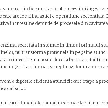
seamna ca, in fiecare stadiu al procesului digestiv, e
c care are loc, fiind astfel o operatiune secventiala
stiva in intestine depinde de procesele din cavitatea
 enzima secretata in stomac in timpul primului sta
einelor, nu transforma proteinele in pepsine atunci
ta in intestine, nu poate duce la bun sfarsit ultima
einelor (ex: transformarea peptidazelor in amino aci
vem o digestie eficienta atunci fiecare etapa a pro
e sa aiba loc.
p in care alimentele raman in stomac fac si mai co