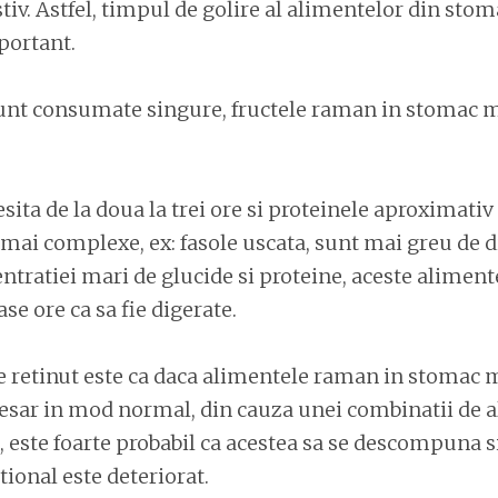
tiv. Astfel, timpul de golire al alimentelor din stom
portant.
unt consumate singure, fructele raman in stomac m
sita de la doua la trei ore si proteinele aproximativ
mai complexe, ex: fasole uscata, sunt mai greu de d
ntratiei mari de glucide si proteine, aceste aliment
sase ore ca sa fie digerate.
de retinut este ca daca alimentele raman in stomac
cesar in mod normal, din cauza unei combinatii de 
 este foarte probabil ca acestea sa se descompuna si
tional este deteriorat.