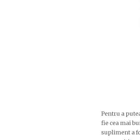
Pentru a putea
fie cea mai bu
supliment a fo