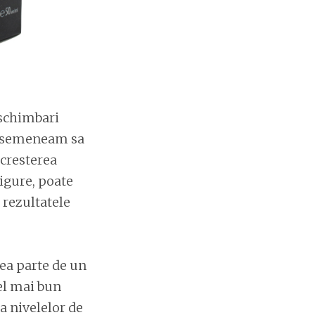
 schimbari
e asemeneam sa
 cresterea
sigure, poate
 rezultatele
ea parte de un
cel mai bun
a nivelelor de