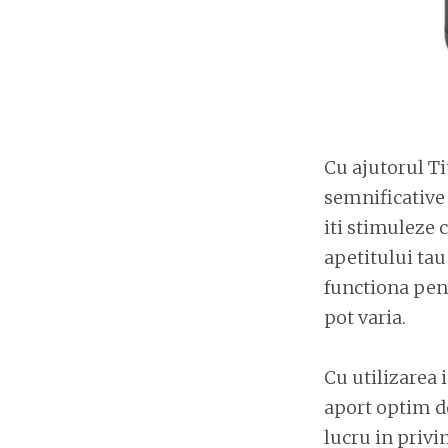
Cu ajutorul Ti
semnificative
iti stimuleze 
apetitului tau
functiona pent
pot varia.
Cu utilizarea 
aport optim de
lucru in privi