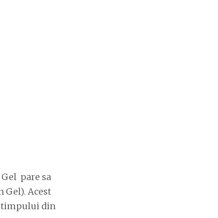
n Gel pare sa
n Gel). Acest
l timpului din