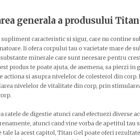
rea generala a produsului Titan
 supliment caracteristic si sigur, care nu contine s
unatoare. Ii ofera corpului tau o varietate mare de s
e substante minerale care sunt necesare pentru cre
st produs te poate ajuta, de asemena, sa pierzi in g
 actiona si asupra nivelelor de colesterol din corp. 
area nivelelor de vitalitate din corp, prin stimularea
orp.
ea ratele de digestie atunci cand efectuezi diverse ac
renamente, atunci cand vine vorba de apetitul tau s
tale la acest capitol, Titan Gel poate oferi rezultat