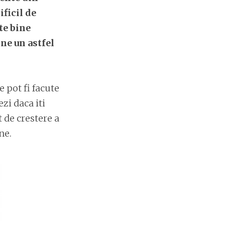
ificil de
te bine
ne un astfel
 pot fi facute
zi daca iti
t de crestere a
ne.