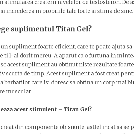
n stimularea cresterii nivelelor de testosteron. De 
i increderea in propriile tale forte si stima de sine.
lege suplimentul Titan Gel?
 un supliment foarte eficient, care te poate ajuta sa 
e ti l-ai dorit mereu. A aparut ca o furtuna in mintea
esc acest supliment au obtinut niste rezultate foarte
iv scurta de timp. Acest supliment a fost creat pent
 a barbatilor care isi doresc sa obtina un corp mai bi
re muscular.
eaza acest stimulent – Titan Gel?
 creat din componente obisnuite, astfel incat sa se 