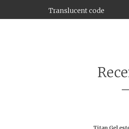
Translucent code
Rece
–
Titan Gel est