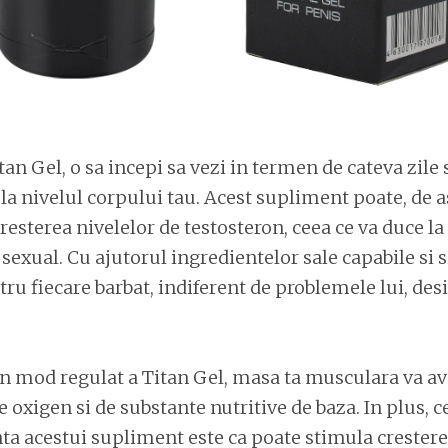
tan Gel, o sa incepi sa vezi in termen de cateva zile
 la nivelul corpului tau. Acest supliment poate, d
cresterea nivelelor de testosteron, ceea ce va duce la
 sexual. Cu ajutorul ingredientelor sale capabile si 
ru fiecare barbat, indiferent de problemele lui, desi
in mod regulat a Titan Gel, masa ta musculara va av
 oxigen si de substante nutritive de baza. In plus, 
nta acestui supliment este ca poate stimula crestere