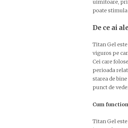
uimitoare, pri
poate stimula s
De ce ai a
Titan Gel este
viguros pe car
Cei care folos
perioada relat
starea de bine
punct de vede
Cum function
Titan Gel este