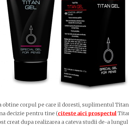
 obtine corpul pe care il doresti, suplimentul Tita
na decizie pentru tine (
citeste aici prospectul
Tita
st creat dupa realizarea a cateva studii de-a lungu