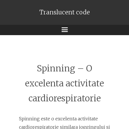
Translucent code
Meniu
Spinning – O
excelenta activitate
cardiorespiratorie
Spinning este o excelenta activitate
cardiorespiratorie similara joggingului si