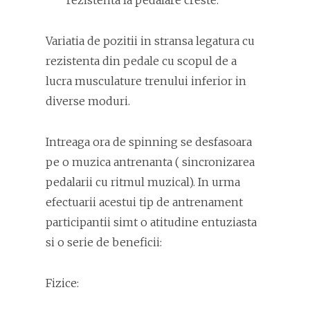
rezistenta la pedalare creste.
Variatia de pozitii in stransa legatura cu
rezistenta din pedale cu scopul de a
lucra musculature trenului inferior in
diverse moduri.
Intreaga ora de spinning se desfasoara
pe o muzica antrenanta ( sincronizarea
pedalarii cu ritmul muzical). In urma
efectuarii acestui tip de antrenament
participantii simt o atitudine entuziasta
si o serie de beneficii:
Fizice: