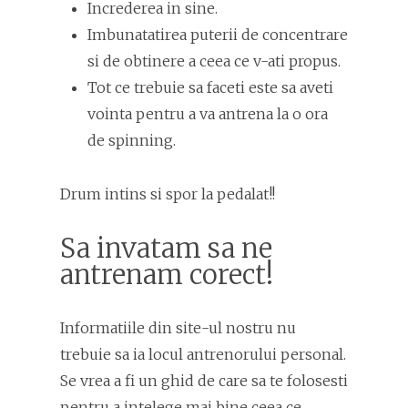
Increderea in sine.
Imbunatatirea puterii de concentrare
si de obtinere a ceea ce v-ati propus.
Tot ce trebuie sa faceti este sa aveti
vointa pentru a va antrena la o ora
de spinning.
Drum intins si spor la pedalat!!
Sa invatam sa ne
antrenam corect!
Informatiile din site-ul nostru nu
trebuie sa ia locul antrenorului personal.
Se vrea a fi un ghid de care sa te folosesti
pentru a intelege mai bine ceea ce