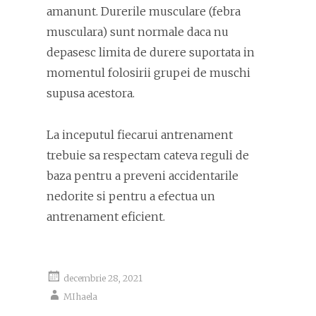
amanunt. Durerile musculare (febra
musculara) sunt normale daca nu
depasesc limita de durere suportata in
momentul folosirii grupei de muschi
supusa acestora.
La inceputul fiecarui antrenament
trebuie sa respectam cateva reguli de
baza pentru a preveni accidentarile
nedorite si pentru a efectua un
antrenament eficient.
decembrie 28, 2021
MIhaela