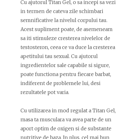
Cu ajutorul Titan Gel, o sa incepi sa vezi
in termen de cateva zile schimbari
semnificative la nivelul corpului tau.
Acest supliment poate, de asemeneam
sa iti stimuleze cresterea nivelelor de
testosteron, ceea ce va duce la cresterea
apetitului tau sexual. Cu ajutorul
ingredientelor sale capabile si sigure,
poate functiona pentru fiecare barbat,
indiferent de problemele lui, desi
rezultatele pot varia.
Cu utilizarea in mod regulat a Titan Gel,
masa ta musculara va avea parte de un
aport optim de oxigen si de substante
nutritive de baza. In plus, cel mai bun