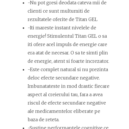
-Nu pot gresi deodata cateva mii de
clienti ce sunt multumiti de
rezultatele oferite de Titan GEL
-Iti mareste instant nivelele de
energie! Stimulentul Titan GEL o sa
iti ofere acel impuls de energie care
era atat de necesar. O sa te simti plin
de energie, atent si foarte increzator.
-Este complet natural si nu prezinta
deloc efecte secundare negative.
Imbunatateste in mod drastic fiecare
aspect al creierului tau, fara a avea
riscul de efecte secundare negative
ale medicamentelor eliberate pe
baza de reteta.
-Sustine performantele cognitive ce