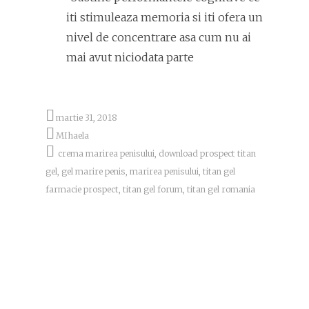
iti stimuleaza memoria si iti ofera un
nivel de concentrare asa cum nu ai
mai avut niciodata parte
martie 31, 2018
MIhaela
crema marirea penisului
,
download prospect titan
gel
,
gel marire penis
,
marirea penisului
,
titan gel
farmacie prospect
,
titan gel forum
,
titan gel romania