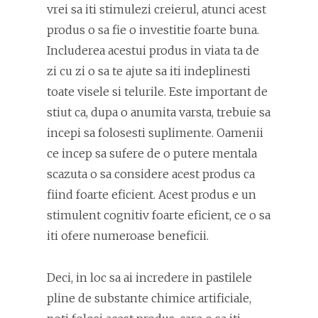
vrei sa iti stimulezi creierul, atunci acest
produs o sa fie o investitie foarte buna.
Includerea acestui produs in viata ta de
zi cu zi o sa te ajute sa iti indeplinesti
toate visele si telurile. Este important de
stiut ca, dupa o anumita varsta, trebuie sa
incepi sa folosesti suplimente. Oamenii
ce incep sa sufere de o putere mentala
scazuta o sa considere acest produs ca
fiind foarte eficient. Acest produs e un
stimulent cognitiv foarte eficient, ce o sa
iti ofere numeroase beneficii.
Deci, in loc sa ai incredere in pastilele
pline de substante chimice artificiale,