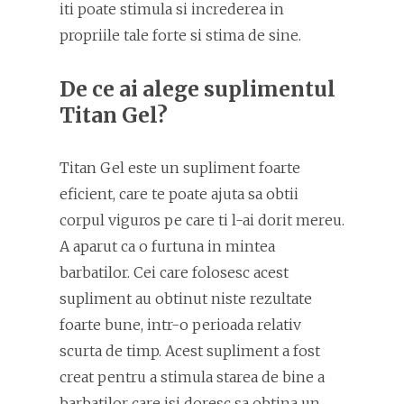
iti poate stimula si increderea in
propriile tale forte si stima de sine.
De ce ai alege suplimentul
Titan Gel?
Titan Gel este un supliment foarte
eficient, care te poate ajuta sa obtii
corpul viguros pe care ti l-ai dorit mereu.
A aparut ca o furtuna in mintea
barbatilor. Cei care folosesc acest
supliment au obtinut niste rezultate
foarte bune, intr-o perioada relativ
scurta de timp. Acest supliment a fost
creat pentru a stimula starea de bine a
barbatilor care isi doresc sa obtina un