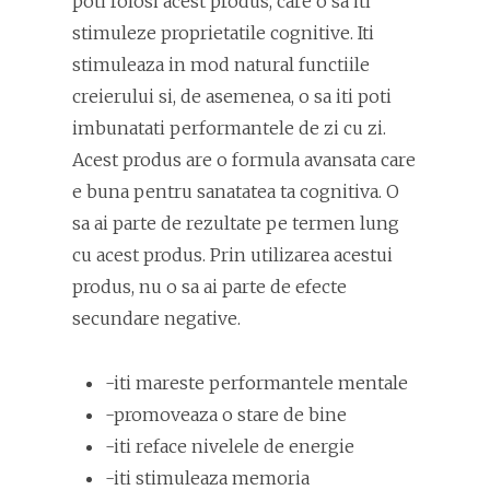
poti folosi acest produs, care o sa iti
stimuleze proprietatile cognitive. Iti
stimuleaza in mod natural functiile
creierului si, de asemenea, o sa iti poti
imbunatati performantele de zi cu zi.
Acest produs are o formula avansata care
e buna pentru sanatatea ta cognitiva. O
sa ai parte de rezultate pe termen lung
cu acest produs. Prin utilizarea acestui
produs, nu o sa ai parte de efecte
secundare negative.
-iti mareste performantele mentale
-promoveaza o stare de bine
-iti reface nivelele de energie
-iti stimuleaza memoria