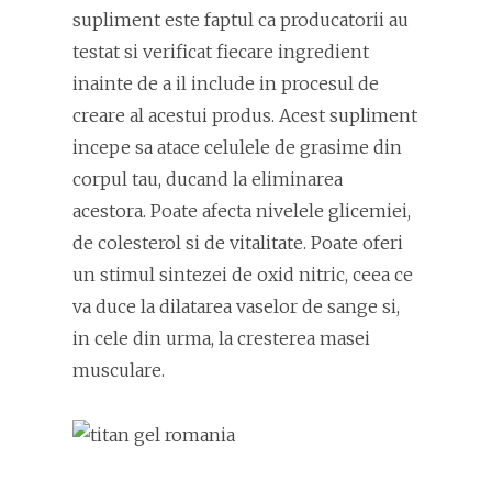
supliment este faptul ca producatorii au
testat si verificat fiecare ingredient
inainte de a il include in procesul de
creare al acestui produs. Acest supliment
incepe sa atace celulele de grasime din
corpul tau, ducand la eliminarea
acestora. Poate afecta nivelele glicemiei,
de colesterol si de vitalitate. Poate oferi
un stimul sintezei de oxid nitric, ceea ce
va duce la dilatarea vaselor de sange si,
in cele din urma, la cresterea masei
musculare.