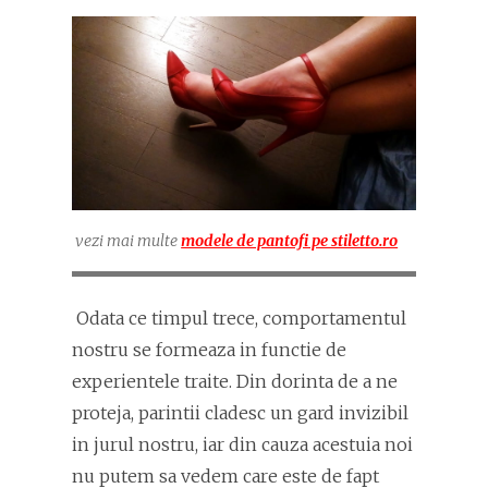
vezi mai multe
modele de pantofi pe stiletto.ro
Odata ce timpul trece, comportamentul
nostru se formeaza in functie de
experientele traite. Din dorinta de a ne
proteja, parintii cladesc un gard invizibil
in jurul nostru, iar din cauza acestuia noi
nu putem sa vedem care este de fapt