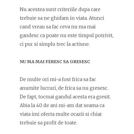
Nu acestea sunt criteriile dupa care
trebuie sa ne ghidam in viata. Atunci
cand vreau sa fac ceva nu ma mai
gandesc ca poate nu este timpul potrivit,
ci pur si simplu trec la actiune.
NU MA MAI FERESC SA GRESESC
De multe ori mi-a fost frica sa fac
anumite lucruri, de frica sa nu gresesc.
De fapt, tocmai gandul acesta era gresit.
Abia la 40 de ani mi-am dat seama ca
viata imi oferta multe ocazii si chiar
trebuie sa profit de toate.