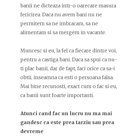
banii ne dicteaza intr-o oarecare masura
fericirea. Daca nu avem bani nu ne
permitem sa ne imbracam, sa ne
alimentam si sa mergem in vacante.
Muncesc si eu, la fel ca fiecare dintre voi,
pentru a castiga bani. Daca sa spui ca nu-
ti plac banii, dar de fapt, faci orice ca sa-i
obtii, inseamna ca esti o persoana falsa.
Mai bine recunosti, exact cum o fac si eu,
ca banii sunt foarte importanti.
Atunci cand fac un lucru nu ma mai
gandesc ca este prea tarziu sau prea
devreme