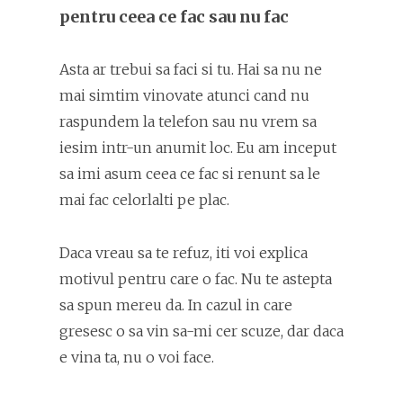
pentru ceea ce fac sau nu fac
Asta ar trebui sa faci si tu. Hai sa nu ne
mai simtim vinovate atunci cand nu
raspundem la telefon sau nu vrem sa
iesim intr-un anumit loc. Eu am inceput
sa imi asum ceea ce fac si renunt sa le
mai fac celorlalti pe plac.
Daca vreau sa te refuz, iti voi explica
motivul pentru care o fac. Nu te astepta
sa spun mereu da. In cazul in care
gresesc o sa vin sa-mi cer scuze, dar daca
e vina ta, nu o voi face.