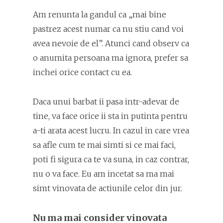
Am renunta la gandul ca „mai bine
pastrez acest numar ca nu stiu cand voi
avea nevoie de el”. Atunci cand observ ca
o anumita persoana ma ignora, prefer sa
inchei orice contact cu ea.
Daca unui barbat ii pasa intr-adevar de
tine, va face orice ii sta in putinta pentru
a-ti arata acest lucru. In cazul in care vrea
sa afle cum te mai simti si ce mai faci,
poti fi sigura ca te va suna, in caz contrar,
nu o va face. Eu am incetat sa ma mai
simt vinovata de actiunile celor din jur.
Nu ma mai consider vinovata