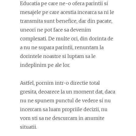
Educatia pe care ne-o ofera parintii si
mesajele pe care acestia incearca sa ni le
transmita sunt benefice, dar din pacate,
uneori ne pot face sa devenim
complexati. De multe ori, din dorinta de
a nu ne supara parintii, renuntam la
dorintele noastre si luptam sa le
indeplinim pe ale lor.
Astfel, pornim intr-o directie total
gresita, deoarece la un moment dat, daca
nu ne spunem punctul de vedere si nu
incercam sa luam propriile decizii, nu
vom sti sa ne descurcam in anumite
situatii.