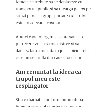
femeie ce trebuie sa se deplaseze cu
transportul public si sa mearga pe jos pe
strazi pline cu gropi, purtarea tocurilor
este un adevarat cosmar.
Atunci cand merg in vacanta sau la o
petrecere vreau sa ma distrez si sa
dansez fara a ma uita in jos la picioarele
care mi se umfla din cauza tocurilor.
Am renuntat la ideea ca
trupul meu este
respingator
Stiu ca barbatii sunt innebuniti dupa
femeile care arata perfect, iar eu am