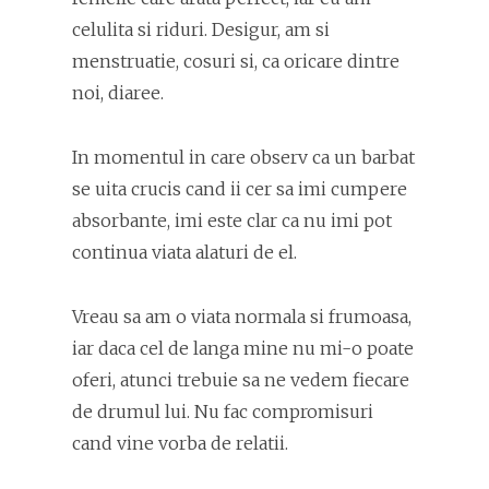
celulita si riduri. Desigur, am si
menstruatie, cosuri si, ca oricare dintre
noi, diaree.
In momentul in care observ ca un barbat
se uita crucis cand ii cer sa imi cumpere
absorbante, imi este clar ca nu imi pot
continua viata alaturi de el.
Vreau sa am o viata normala si frumoasa,
iar daca cel de langa mine nu mi-o poate
oferi, atunci trebuie sa ne vedem fiecare
de drumul lui. Nu fac compromisuri
cand vine vorba de relatii.