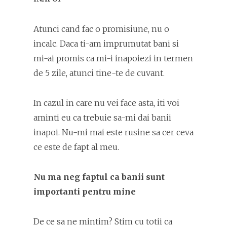
Atunci cand fac o promisiune, nu o
incalc. Daca ti-am imprumutat bani si
mi-ai promis ca mi-i inapoiezi in termen
de 5 zile, atunci tine-te de cuvant.
In cazul in care nu vei face asta, iti voi
aminti eu ca trebuie sa-mi dai banii
inapoi. Nu-mi mai este rusine sa cer ceva
ce este de fapt al meu.
Nu ma neg faptul ca banii sunt
importanti pentru mine
De ce sa ne mintim? Stim cu totii ca