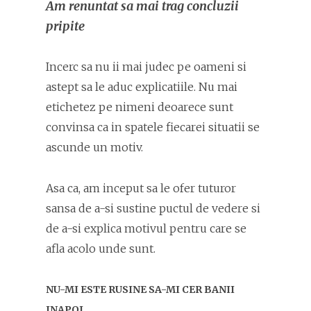
Am renuntat sa mai trag concluzii
pripite
Incerc sa nu ii mai judec pe oameni si
astept sa le aduc explicatiile. Nu mai
etichetez pe nimeni deoarece sunt
convinsa ca in spatele fiecarei situatii se
ascunde un motiv.
Asa ca, am inceput sa le ofer tuturor
sansa de a-si sustine puctul de vedere si
de a-si explica motivul pentru care se
afla acolo unde sunt.
NU-MI ESTE RUSINE SA-MI CER BANII
INAPOI