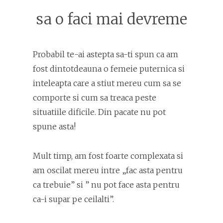
sa o faci mai devreme
Probabil te-ai astepta sa-ti spun ca am
fost dintotdeauna o femeie puternica si
inteleapta care a stiut mereu cum sa se
comporte si cum sa treaca peste
situatiile dificile. Din pacate nu pot
spune asta!
Mult timp, am fost foarte complexata si
am oscilat mereu intre „fac asta pentru
ca trebuie” si ” nu pot face asta pentru
ca-i supar pe ceilalti”.