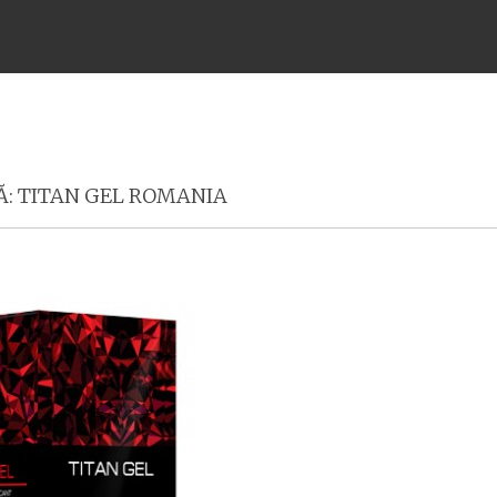
Meniu
Ă:
TITAN GEL ROMANIA