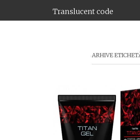
Translucent code
ARHIVE ETICHET