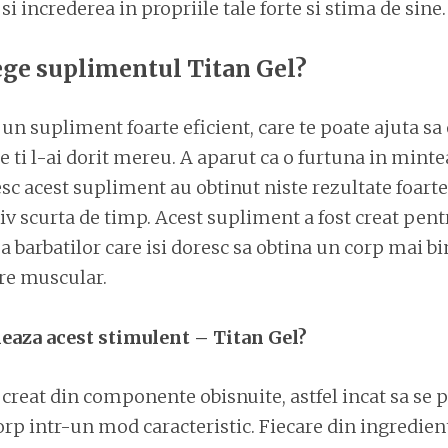
i increderea in propriile tale forte si stima de sine.
lege suplimentul Titan Gel?
 un supliment foarte eficient, care te poate ajuta sa 
e ti l-ai dorit mereu. A aparut ca o furtuna in mintea
esc acest supliment au obtinut niste rezultate foarte
iv scurta de timp. Acest supliment a fost creat pent
 a barbatilor care isi doresc sa obtina un corp mai bi
re muscular.
eaza acest stimulent – Titan Gel?
 creat din componente obisnuite, astfel incat sa se 
orp intr-un mod caracteristic. Fiecare din ingredient