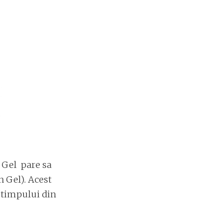
n Gel pare sa
n Gel). Acest
l timpului din