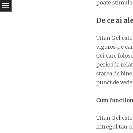
poate stimula s
De ce ai a
Titan Gel este
viguros pe car
Cei care folos
perioada relat
starea de bine
punct de vede
Cum function
Titan Gel este
intregul tau c