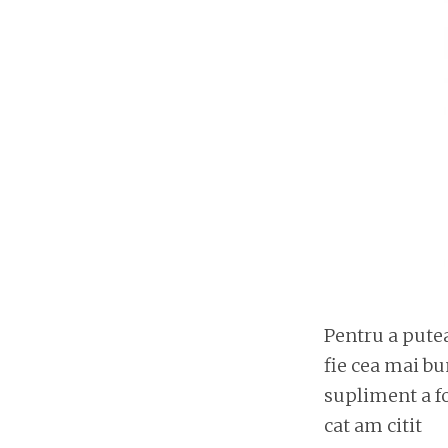
Pentru a putea
fie cea mai bu
supliment a fo
cat am citit