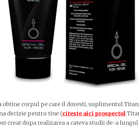
 obtine corpul pe care il doresti, suplimentul Tita
na decizie pentru tine (
citeste aici prospectul
Tita
st creat dupa realizarea a cateva studii de-a lungu