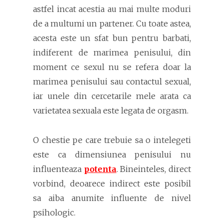
astfel incat acestia au mai multe moduri
de a multumi un partener. Cu toate astea,
acesta este un sfat bun pentru barbati,
indiferent de marimea penisului, din
moment ce sexul nu se refera doar la
marimea penisului sau contactul sexual,
iar unele din cercetarile mele arata ca
varietatea sexuala este legata de orgasm.
O chestie pe care trebuie sa o intelegeti
este ca dimensiunea penisului nu
influenteaza
potenta
. Bineinteles, direct
vorbind, deoarece indirect este posibil
sa aiba anumite influente de nivel
psihologic.