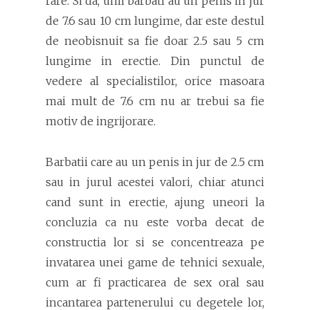
rare. Si da, unii barbati au un penis in jur
de 7.6 sau 10 cm lungime, dar este destul
de neobisnuit sa fie doar 2.5 sau 5 cm
lungime in erectie. Din punctul de
vedere al specialistilor, orice masoara
mai mult de 7.6 cm nu ar trebui sa fie
motiv de ingrijorare.
Barbatii care au un penis in jur de 2.5 cm
sau in jurul acestei valori, chiar atunci
cand sunt in erectie, ajung uneori la
concluzia ca nu este vorba decat de
constructia lor si se concentreaza pe
invatarea unei game de tehnici sexuale,
cum ar fi practicarea de sex oral sau
incantarea partenerului cu degetele lor,