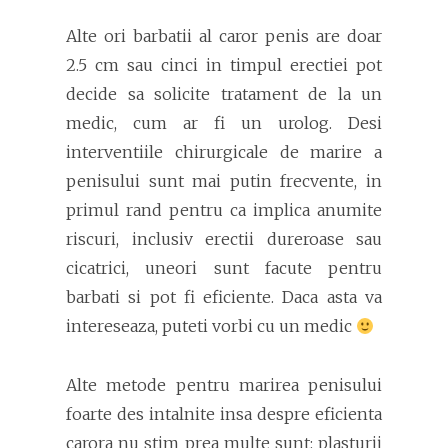
Alte ori barbatii al caror penis are doar
2.5 cm sau cinci in timpul erectiei pot
decide sa solicite tratament de la un
medic, cum ar fi un urolog. Desi
interventiile chirurgicale de marire a
penisului sunt mai putin frecvente, in
primul rand pentru ca implica anumite
riscuri, inclusiv erectii dureroase sau
cicatrici, uneori sunt facute pentru
barbati si pot fi eficiente. Daca asta va
intereseaza, puteti vorbi cu un medic
Alte metode pentru marirea penisului
foarte des intalnite insa despre eficienta
carora nu stim prea multe sunt: plasturii