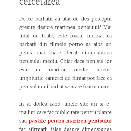
cercetarea
De ce barbatii au atat de des perceptii
gresite despre marimea penisului? Mai
intai de toate, este foarte normal ca
barbatii din filmele porno sa aiba un
penis mai mare decat dimensiunea
penisului mediu. Chiar daca penisul lor
este de marime medie, uneori
unghiurile camerei de filmat pot face ca
penisul unui barbat sa arate foarte mare.
In al doilea rand, unele site-uri si e-
mailuri care fac publicitate pentru plante
sau
pastile pentru marirea penisului
fac afirmatii false despre dimensiunea