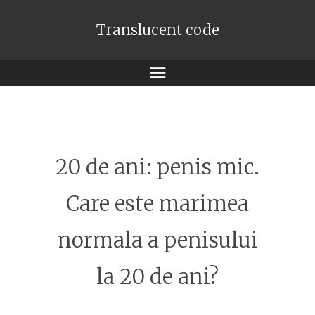
Translucent code
Meniu
20 de ani: penis mic.
Care este marimea
normala a penisului
la 20 de ani?