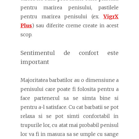
pentru marirea penisului, pastilele
pentru marirea penisului (ex.
VigrX
Plus
) sau diferite creme create in acest
scop.
Sentimentul de confort este
important
Majoritatea barbatilor au o dimensiune a
penisului care poate fi folosita pentru a
face partenerul sa se simta bine si
pentru a-l satisface. Cu cat barbatii se pot
relaxa si se pot simti confortabil in
trupurile lor, cu atat mai probabil penisul
lor va fi in masura sa se umple cu sange