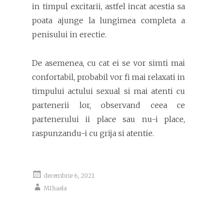
in timpul excitarii, astfel incat acestia sa
poata ajunge la lungimea completa a
penisului in erectie.
De asemenea, cu cat ei se vor simti mai
confortabil, probabil vor fi mai relaxati in
timpului actului sexual si mai atenti cu
partenerii lor, observand ceea ce
partenerului ii place sau nu-i place,
raspunzandu-i cu grija si atentie.
decembrie 6, 2021
MIhaela