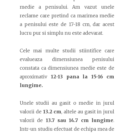
medie a penisului. Am vazut unele
reclame care pretind ca marimea medie
a penisului este de 17-18 cm, dar acest
lucru pur si simplu nu este adevarat.
Cele mai multe studii stiintifice care
evalueaza dimensiunea penisului
constata ca dimensiunea medie este de
aproximativ
12-13 pana la 15-16 cm
lungime.
Unele studii au gasit o medie in jurul
valorii de
13.2 cm
, altele au gasit in jurul
valorii de
13.7 sau 14.7 cm lungime
.
Intr-un studiu efectuat de echipa mea de