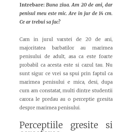
Intrebare:
Buna ziua. Am 20 de ani, dar
penisul meu este mic. Are in jur de 14 cm.
Ce ar trebui sa fac?
Cam in jurul varstei de 20 de ani,
majoritatea barbatilor au marimea
penisului de adult, asa ca este foarte
probabil ca acesta este si cazul tau. Nu
sunt sigur ce vrei sa spui prin faptul ca
marimea penisului e mica, desi, dupa
cum am constatat, multi dintre studentii
carora le predau au o perceptie gresita
despre marimea penisului.
Perceptiile gresite si