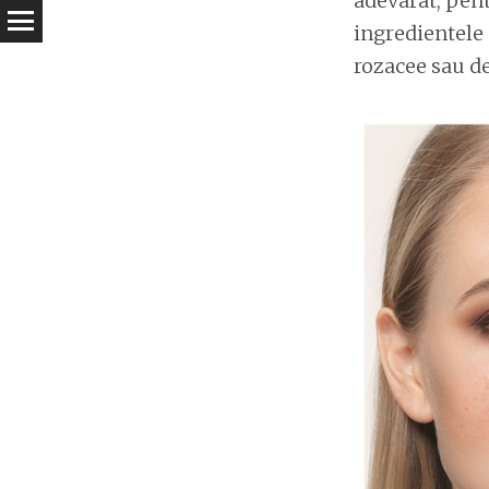
adevarat, pent
ingredientele 
rozacee sau de