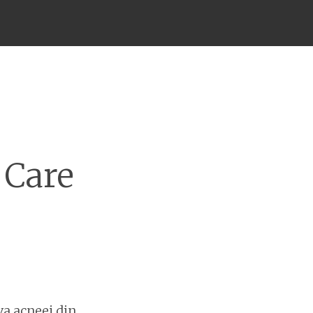
 Care
a acneei din