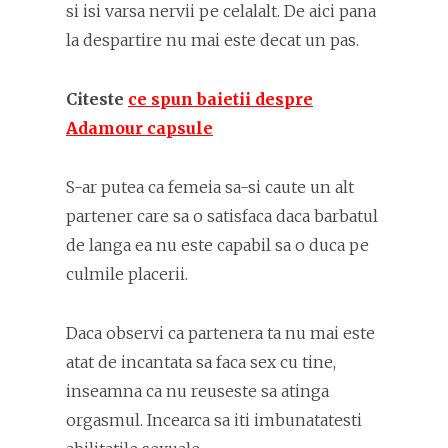
si isi varsa nervii pe celalalt. De aici pana
la despartire nu mai este decat un pas.
Citeste
ce spun baietii despre
Adamour capsule
S-ar putea ca femeia sa-si caute un alt
partener care sa o satisfaca daca barbatul
de langa ea nu este capabil sa o duca pe
culmile placerii.
Daca observi ca partenera ta nu mai este
atat de incantata sa faca sex cu tine,
inseamna ca nu reuseste sa atinga
orgasmul. Incearca sa iti imbunatatesti