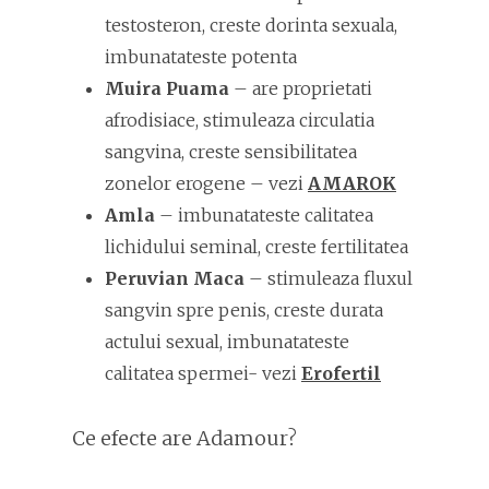
testosteron, creste dorinta sexuala,
imbunatateste potenta
Muira Puama
– are proprietati
afrodisiace, stimuleaza circulatia
sangvina, creste sensibilitatea
zonelor erogene – vezi
AMAROK
Amla
– imbunatateste calitatea
lichidului seminal, creste fertilitatea
Peruvian Maca
– stimuleaza fluxul
sangvin spre penis, creste durata
actului sexual, imbunatateste
calitatea spermei- vezi
Erofertil
Ce efecte are Adamour?