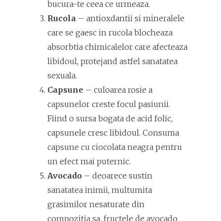
bucura-te ceea ce urmeaza.
Rucola
– antioxdantii si mineralele
care se gaesc in rucola blocheaza
absorbtia chimicalelor care afecteaza
libidoul, protejand astfel sanatatea
sexuala.
Capsune
– culoarea rosie a
capsunelor creste focul pasiunii.
Fiind o sursa bogata de acid folic,
capsunele cresc libidoul. Consuma
capsune cu ciocolata neagra pentru
un efect mai puternic.
Avocado
– deoarece sustin
sanatatea inimii, multumita
grasimilor nesaturate din
compozitia sa, fructele de avocado