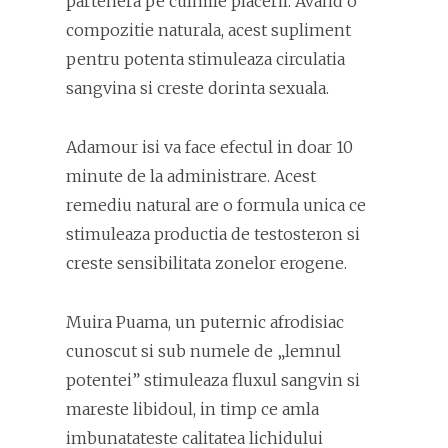
partenera pe culmile placerii. Avand o
compozitie naturala, acest supliment
pentru potenta stimuleaza circulatia
sangvina si creste dorinta sexuala.
Adamour isi va face efectul in doar 10
minute de la administrare. Acest
remediu natural are o formula unica ce
stimuleaza productia de testosteron si
creste sensibilitata zonelor erogene.
Muira Puama, un puternic afrodisiac
cunoscut si sub numele de „lemnul
potentei” stimuleaza fluxul sangvin si
mareste libidoul, in timp ce amla
imbunatateste calitatea lichidului