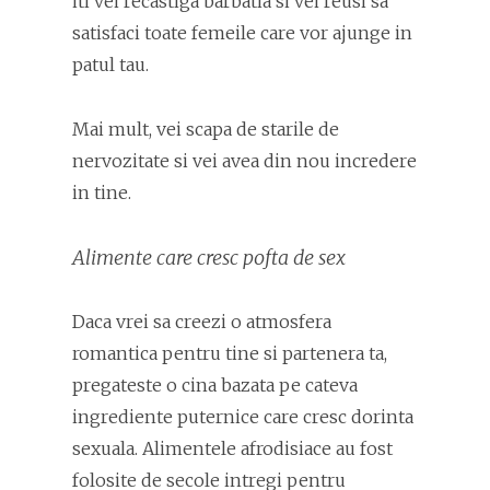
iti vei recastiga barbatia si vei reusi sa
satisfaci toate femeile care vor ajunge in
patul tau.
Mai mult, vei scapa de starile de
nervozitate si vei avea din nou incredere
in tine.
Alimente care cresc pofta de sex
Daca vrei sa creezi o atmosfera
romantica pentru tine si partenera ta,
pregateste o cina bazata pe cateva
ingrediente puternice care cresc dorinta
sexuala. Alimentele afrodisiace au fost
folosite de secole intregi pentru