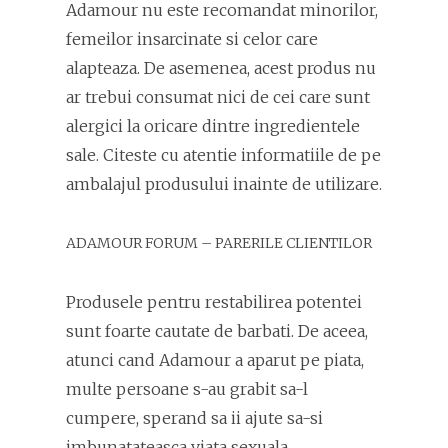
Adamour nu este recomandat minorilor,
femeilor insarcinate si celor care
alapteaza. De asemenea, acest produs nu
ar trebui consumat nici de cei care sunt
alergici la oricare dintre ingredientele
sale. Citeste cu atentie informatiile de pe
ambalajul produsului inainte de utilizare.
ADAMOUR FORUM – PARERILE CLIENTILOR
Produsele pentru restabilirea potentei
sunt foarte cautate de barbati. De aceea,
atunci cand Adamour a aparut pe piata,
multe persoane s-au grabit sa-l
cumpere, sperand sa ii ajute sa-si
imbunatateasca viata sexuala.