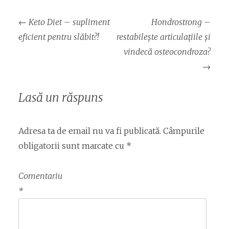
Navigare
←
Keto Diet – supliment
Hondrostrong –
articol
eficient pentru slăbit?!
restabilește articulațiile și
vindecă osteocondroza?
→
Lasă un răspuns
Adresa ta de email nu va fi publicată.
Câmpurile
obligatorii sunt marcate cu
*
Comentariu
*