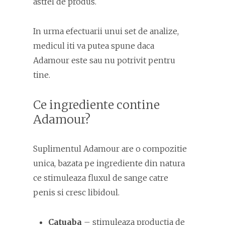
astfel de produs.
In urma efectuarii unui set de analize,
medicul iti va putea spune daca
Adamour este sau nu potrivit pentru
tine.
Ce ingrediente contine
Adamour?
Suplimentul Adamour are o compozitie
unica, bazata pe ingrediente din natura
ce stimuleaza fluxul de sange catre
penis si cresc libidoul.
Catuaba
– stimuleaza productia de