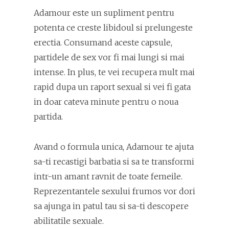
Adamour este un supliment pentru
potenta ce creste libidoul si prelungeste
erectia. Consumand aceste capsule,
partidele de sex vor fi mai lungi si mai
intense. In plus, te vei recupera mult mai
rapid dupa un raport sexual si vei fi gata
in doar cateva minute pentru o noua
partida.
Avand o formula unica, Adamour te ajuta
sa-ti recastigi barbatia si sa te transformi
intr-un amant ravnit de toate femeile.
Reprezentantele sexului frumos vor dori
sa ajunga in patul tau si sa-ti descopere
abilitatile sexuale.