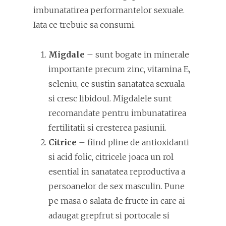
imbunatatirea performantelor sexuale.
Iata ce trebuie sa consumi.
Migdale
– sunt bogate in minerale
importante precum zinc, vitamina E,
seleniu, ce sustin sanatatea sexuala
si cresc libidoul. Migdalele sunt
recomandate pentru imbunatatirea
fertilitatii si cresterea pasiunii.
Citrice
– fiind pline de antioxidanti
si acid folic, citricele joaca un rol
esential in sanatatea reproductiva a
persoanelor de sex masculin. Pune
pe masa o salata de fructe in care ai
adaugat grepfrut si portocale si