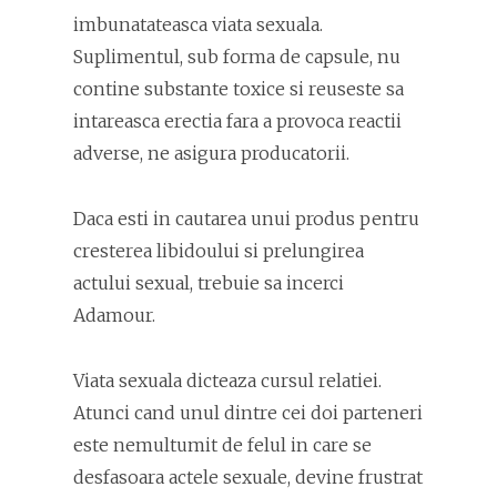
imbunatateasca viata sexuala.
Suplimentul, sub forma de capsule, nu
contine substante toxice si reuseste sa
intareasca erectia fara a provoca reactii
adverse, ne asigura producatorii.
Daca esti in cautarea unui produs pentru
cresterea libidoului si prelungirea
actului sexual, trebuie sa incerci
Adamour.
Viata sexuala dicteaza cursul relatiei.
Atunci cand unul dintre cei doi parteneri
este nemultumit de felul in care se
desfasoara actele sexuale, devine frustrat