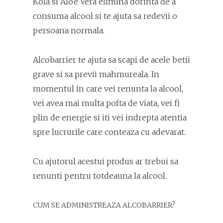
Kola si Aloe Vera elimina dorinta de a
consuma alcool si te ajuta sa redevii o
persoana normala.
Alcobarrier te ajuta sa scapi de acele betii
grave si sa previi mahmureala. In
momentul in care vei renunta la alcool,
vei avea mai multa pofta de viata, vei fi
plin de energie si iti vei indrepta atentia
spre lucrurile care conteaza cu adevarat.
Cu ajutorul acestui produs ar trebui sa
renunti pentru totdeauna la alcool.
CUM SE ADMINISTREAZA ALCOBARRIER?