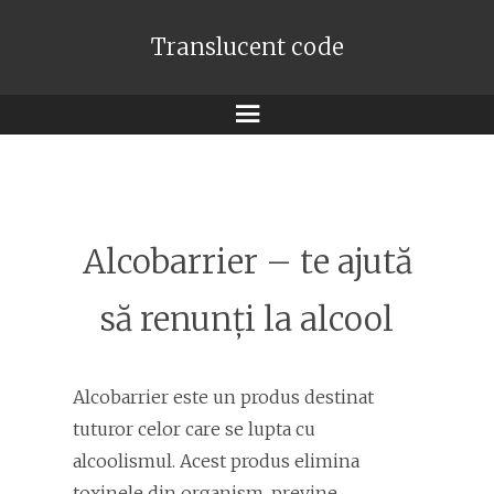
Translucent code
Meniu
Alcobarrier – te ajută
să renunți la alcool
Alcobarrier este un produs destinat
tuturor celor care se lupta cu
alcoolismul. Acest produs elimina
toxinele din organism, previne