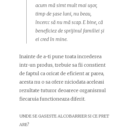
acum mă simt mult mai ușor,
timp de șase luni, nu beau,
încercc să nu mă scap. E bine, că
beneficiez de sprijinul familiei și
ei cred în mine.
Inainte de a-ti pune toata increderea
intr-un produs, trebuie sa fii constient
de faptul ca oricat de eficient ar parea,
acesta nu o sa ofere niciodata aceleasi
rezultate tuturor deoarece organismul
fiecaruia functioneaza diferit.
UNDE SE GASESTE ALCOBARRIER SI CE PRET
ARE?