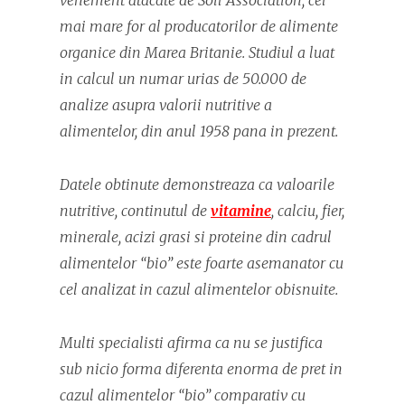
vehement atacate de Soil Association, cel
mai mare for al producatorilor de alimente
organice din Marea Britanie. Studiul a luat
in calcul un numar urias de 50.000 de
analize asupra valorii nutritive a
alimentelor, din anul 1958 pana in prezent.
Datele obtinute demonstreaza ca valoarile
nutritive, continutul de
vitamine
, calciu, fier,
minerale, acizi grasi si proteine din cadrul
alimentelor “bio” este foarte asemanator cu
cel analizat in cazul alimentelor obisnuite.
Multi specialisti afirma ca nu se justifica
sub nicio forma diferenta enorma de pret in
cazul alimentelor “bio” comparativ cu