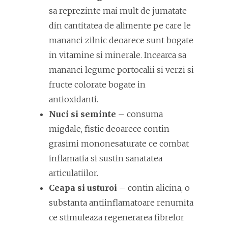
sa reprezinte mai mult de jumatate
din cantitatea de alimente pe care le
mananci zilnic deoarece sunt bogate
in vitamine si minerale. Incearca sa
mananci legume portocalii si verzi si
fructe colorate bogate in
antioxidanti.
Nuci si seminte
– consuma
migdale, fistic deoarece contin
grasimi mononesaturate ce combat
inflamatia si sustin sanatatea
articulatiilor.
Ceapa si usturoi
– contin alicina, o
substanta antiinflamatoare renumita
ce stimuleaza regenerarea fibrelor