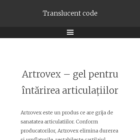
Translucent code
Meniu
Artrovex – gel pentru
întărirea articulațiilor
Artrovex este un produs ce are grija de
sanatatea articulatiilor. Conform
producatorilor, Artrovex elimina durerea
si umflaturile, restabileste cartilajul