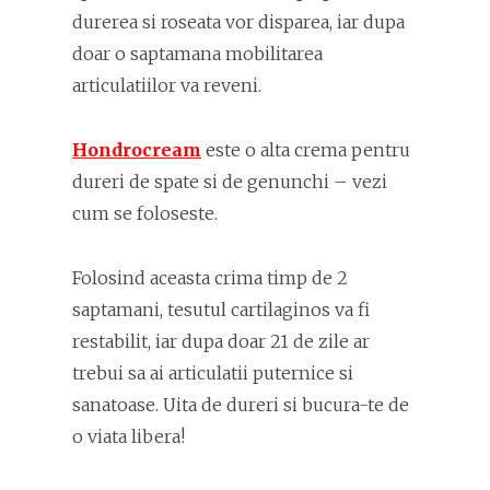
durerea si roseata vor disparea, iar dupa
doar o saptamana mobilitarea
articulatiilor va reveni.
Hondrocream
este o alta crema pentru
dureri de spate si de genunchi – vezi
cum se foloseste.
Folosind aceasta crima timp de 2
saptamani, tesutul cartilaginos va fi
restabilit, iar dupa doar 21 de zile ar
trebui sa ai articulatii puternice si
sanatoase. Uita de dureri si bucura-te de
o viata libera!