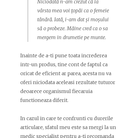
Niciodată n-am crezut că la
vârsta mea voi țopăi ca o femeie
tânără. Iată, i-am dat și moșului
să o probeze. Măine cred ca o sa
mergem in drumetie pe munte.
Inainte de a-ti pune toata increderea
intr-un produs, tine cont de faptul ca
oricat de eficient ar parea, acesta nu va
oferi niciodata aceleasi rezultate tuturor
deoarece organismul fiecaruia
functioneaza diferit.
In cazul in care te confrunti cu durerile
articulare, sfatul meu este sa mergi la un
medic specialist pentru a-ti recomanda