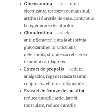
Glucozamina
– are actiune
cicatrizanta, trateaza reumatismul,
artrita si durerile de oase, contribuie
la regenerarea tesuturilor
Chondroitina
– are efect
antiinflamator, ajuta la absorbtia
glucozaminei in articulatia
deteriorata, stimuleaza refacerea
tesutului cartilaginos
Extract de propolis
– actiune
analgezica, regenereaaza tesutul
conjunctiv, elimina inflamatiile
Extract de frunze de eucalipt
–
reduce durerile articulare si
musculare, reduce durerile