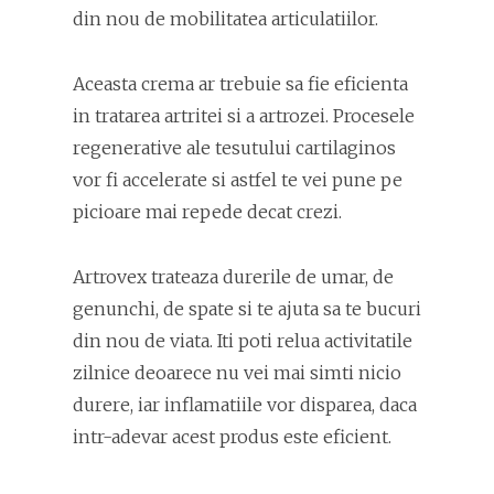
din nou de mobilitatea articulatiilor.
Aceasta crema ar trebuie sa fie eficienta
in tratarea artritei si a artrozei. Procesele
regenerative ale tesutului cartilaginos
vor fi accelerate si astfel te vei pune pe
picioare mai repede decat crezi.
Artrovex trateaza durerile de umar, de
genunchi, de spate si te ajuta sa te bucuri
din nou de viata. Iti poti relua activitatile
zilnice deoarece nu vei mai simti nicio
durere, iar inflamatiile vor disparea, daca
intr-adevar acest produs este eficient.