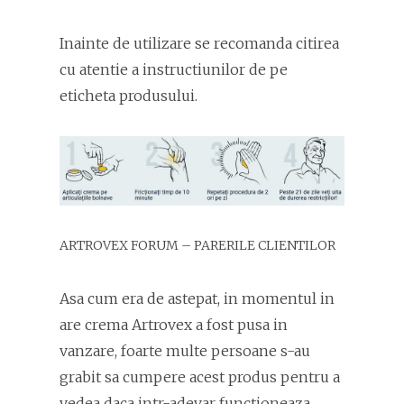
Inainte de utilizare se recomanda citirea
cu atentie a instructiunilor de pe
eticheta produsului.
ARTROVEX FORUM – PARERILE CLIENTILOR
Asa cum era de astepat, in momentul in
are crema Artrovex a fost pusa in
vanzare, foarte multe persoane s-au
grabit sa cumpere acest produs pentru a
vedea daca intr-adevar functioneaza.