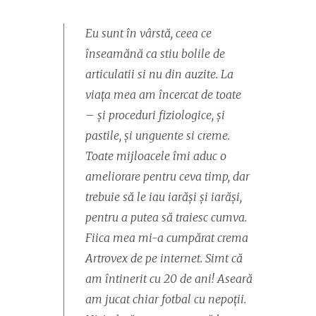
Eu sunt în vârstă, ceea ce
înseamănă ca stiu bolile de
articulatii si nu din auzite. La
viața mea am încercat de toate
– și proceduri fiziologice, și
pastile, și unguente si creme.
Toate mijloacele îmi aduc o
ameliorare pentru ceva timp, dar
trebuie să le iau iarăși și iarăși,
pentru a putea să traiesc cumva.
Fiica mea mi-a cumpărat crema
Artrovex de pe internet. Simt că
am întinerit cu 20 de ani! Aseară
am jucat chiar fotbal cu nepoții.