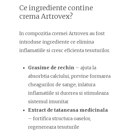
Ce ingrediente contine
crema Artrovex?
In compozitia cremei Artrovex au fost
introduse ingrediente ce elimina
inflamatiile si cresc eficienta tesuturilor.
Grasime de rechin
– ajuta la
absorbtia calciului, previne formarea
cheagurilor de sange, inlatura
inflamatiile si durerea si stimuleaza
sistemul imunitar
Extract de tataneasa medicinala
– fortifica structura oaselor,
regenereaza tesuturile