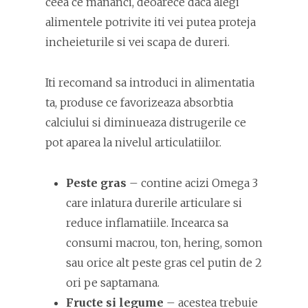
ceea ce mananci, deoarece daca alegi
alimentele potrivite iti vei putea proteja
incheieturile si vei scapa de dureri.
Iti recomand sa introduci in alimentatia
ta, produse ce favorizeaza absorbtia
calciului si diminueaza distrugerile ce
pot aparea la nivelul articulatiilor.
Peste gras
– contine acizi Omega 3
care inlatura durerile articulare si
reduce inflamatiile. Incearca sa
consumi macrou, ton, hering, somon
sau orice alt peste gras cel putin de 2
ori pe saptamana.
Fructe si legume
– acestea trebuie