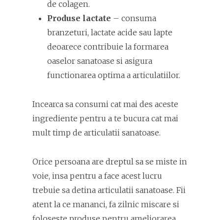
de colagen.
Produse lactate
– consuma
branzeturi, lactate acide sau lapte
deoarece contribuie la formarea
oaselor sanatoase si asigura
functionarea optima a articulatiilor.
Incearca sa consumi cat mai des aceste
ingrediente pentru a te bucura cat mai
mult timp de articulatii sanatoase.
Orice persoana are dreptul sa se miste in
voie, insa pentru a face acest lucru
trebuie sa detina articulatii sanatoase. Fii
atent la ce mananci, fa zilnic miscare si
foloseste produse pentru ameliorarea