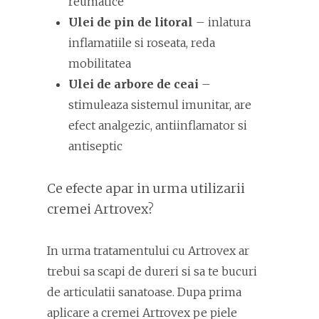
reumatice
Ulei de pin de litoral
– inlatura
inflamatiile si roseata, reda
mobilitatea
Ulei de arbore de ceai
–
stimuleaza sistemul imunitar, are
efect analgezic, antiinflamator si
antiseptic
Ce efecte apar in urma utilizarii
cremei Artrovex?
In urma tratamentului cu Artrovex ar
trebui sa scapi de dureri si sa te bucuri
de articulatii sanatoase. Dupa prima
aplicare a cremei Artrovex pe piele