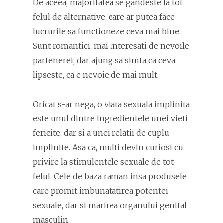
De aceea, majoritatea se gandeste la tot
felul de alternative, care ar putea face
lucrurile sa functioneze ceva mai bine.
Sunt romantici, mai interesati de nevoile
partenerei, dar ajung sa simta ca ceva
lipseste, ca e nevoie de mai mult.
Oricat s-ar nega, o viata sexuala implinita
este unul dintre ingredientele unei vieti
fericite, dar si a unei relatii de cuplu
implinite. Asa ca, multi devin curiosi cu
privire la stimulentele sexuale de tot
felul. Cele de baza raman insa produsele
care promit imbunatatirea potentei
sexuale, dar si marirea organului genital
masculin.