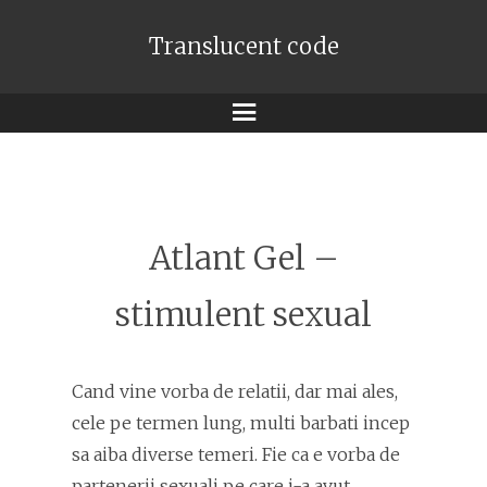
Translucent code
Meniu
Atlant Gel –
stimulent sexual
Cand vine vorba de relatii, dar mai ales,
cele pe termen lung, multi barbati incep
sa aiba diverse temeri. Fie ca e vorba de
partenerii sexuali pe care i-a avut