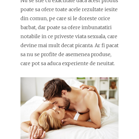
Nu se stie cu exactitate daca acest produs
poate sa ofere toate acele rezultate iesite
din comun, pe care si le doreste orice
barbat, dar poate sa ofere imbunatatiri
notabile in ce priveste viata sexuala, care
devine mai mult decat picanta. Ar fi pacat
sa nu se profite de asemenea produse,
care pot sa aduca experiente de neuitat.