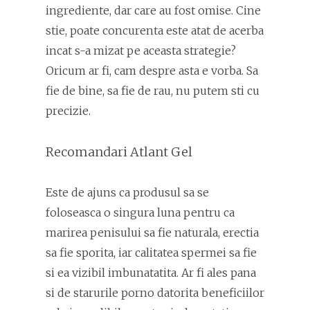
ingrediente, dar care au fost omise. Cine
stie, poate concurenta este atat de acerba
incat s-a mizat pe aceasta strategie?
Oricum ar fi, cam despre asta e vorba. Sa
fie de bine, sa fie de rau, nu putem sti cu
precizie.
Recomandari Atlant Gel
Este de ajuns ca produsul sa se
foloseasca o singura luna pentru ca
marirea penisului sa fie naturala, erectia
sa fie sporita, iar calitatea spermei sa fie
si ea vizibil imbunatatita. Ar fi ales pana
si de starurile porno datorita beneficiilor