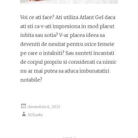
Voi ce ati face? Ati utiliza Atlant Gel daca
ati sti ca v-ati impresiona in mod placut
iubita sau sotia? V-ar placea ideea sa
deveniti de neuitat pentru orice femeie
pe care o intalniti? Sau sunteti incantati
de corpul propriu si considerati ca nimic
nu ar mai putea sa aduca imbunatatiri
notabile?
decembrie 6, 2021
MIhaela