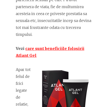
partenera de viata, fie de multumirea
acesteia in ceea ce priveste prestatia sa
sexuala etc, insecuritatile incep sa devina
tot mai frustrante odata cu trecerea
timpului.
Vezi
care sunt beneficiile folosirii
Atlant Gel
Apar tot
felul de
frici
legate
de
relatie,