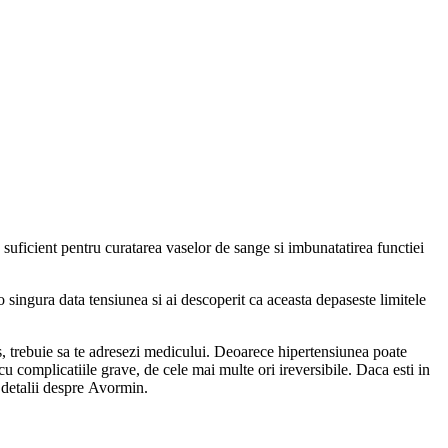
suficient pentru curatarea vaselor de sange si imbunatatirea functiei
o singura data tensiunea si ai descoperit ca aceasta depaseste limitele
us, trebuie sa te adresezi medicului. Deoarece hipertensiunea poate
 complicatiile grave, de cele mai multe ori ireversibile. Daca esti in
e detalii despre Avormin.