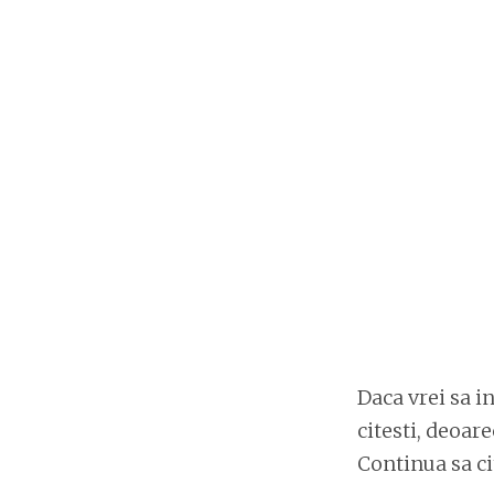
Daca vrei sa i
citesti, deoare
Continua sa cit