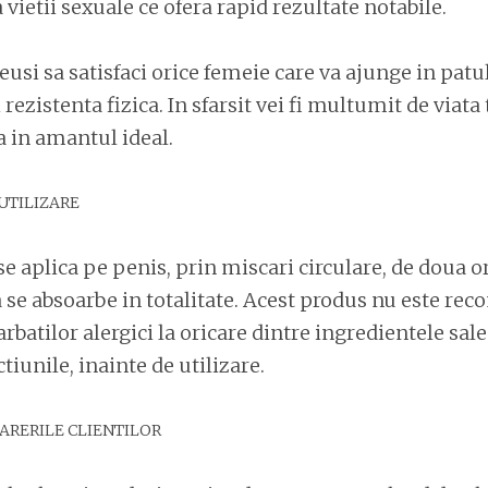
vietii sexuale ce ofera rapid rezultate notabile.
usi sa satisfaci orice femeie care va ajunge in patul 
ezistenta fizica. In sfarsit vei fi multumit de viata 
 in amantul ideal.
UTILIZARE
 aplica pe penis, prin miscari circulare, de doua ori
se absoarbe in totalitate. Acest produs nu este re
rbatilor alergici la oricare dintre ingredientele sale
tiunile, inainte de utilizare.
ARERILE CLIENTILOR