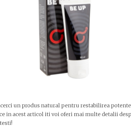
ncerci un produs natural pentru restabilirea potente
ce in acest articol iti voi oferi mai multe detalii des
esti!