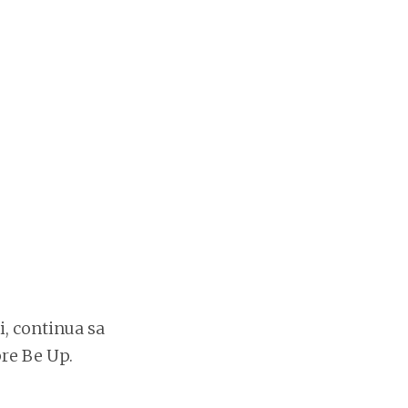
i, continua sa
pre Be Up.