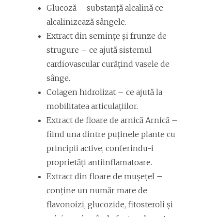
Glucoză – substanță alcalină ce
alcalinizează sângele.
Extract din semințe și frunze de
strugure – ce ajută sistemul
cardiovascular curățind vasele de
sânge.
Colagen hidrolizat – ce ajută la
mobilitatea articulațiilor.
Extract de floare de arnică Arnică –
fiind una dintre puținele plante cu
principii active, conferindu-i
proprietăți antiinflamatoare.
Extract din floare de mușețel –
conține un număr mare de
flavonoizi, glucozide, fitosteroli și