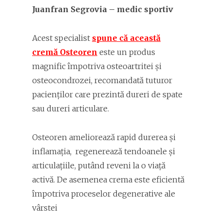
Juanfran Segrovia – medic sportiv
Acest specialist
spune că această
cremă Osteoren
este un produs
magnific împotriva osteoartritei și
osteocondrozei, recomandată tuturor
pacienților care prezintă dureri de spate
sau dureri articulare.
Osteoren ameliorează rapid durerea și
inflamația, regenerează tendoanele și
articulațiile, putând reveni la o viață
activă. De asemenea crema este eficientă
împotriva proceselor degenerative ale
vârstei