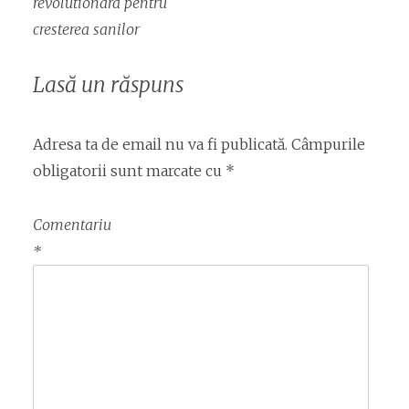
articol
revolutionara pentru
cresterea sanilor
Lasă un răspuns
Adresa ta de email nu va fi publicată.
Câmpurile
obligatorii sunt marcate cu
*
Comentariu
*