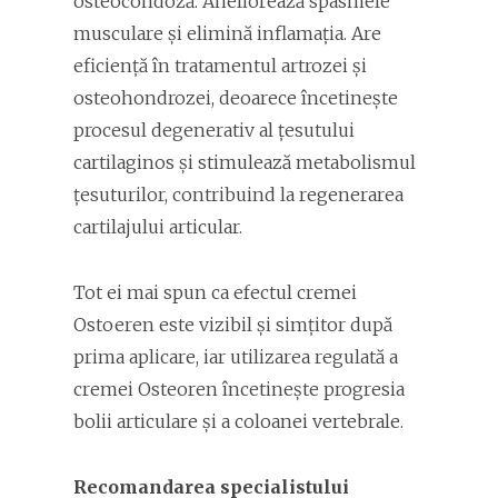
osteocondoză. Aneliorează spasmele
musculare și elimină inflamația. Are
eficiență în tratamentul artrozei și
osteohondrozei, deoarece încetinește
procesul degenerativ al țesutului
cartilaginos și stimulează metabolismul
țesuturilor, contribuind la regenerarea
cartilajului articular.
Tot ei mai spun ca efectul cremei
Ostoeren este vizibil și simțitor după
prima aplicare, iar utilizarea regulată a
cremei Osteoren încetinește progresia
bolii articulare și a coloanei vertebrale.
Recomandarea specialistului