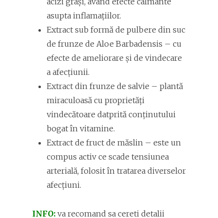
acizi grași, având efecte calmante
asupta inflamațiilor.
Extract sub formă de pulbere din suc
de frunze de Aloe Barbadensis – cu
efecte de ameliorare și de vindecare
a afecțiunii.
Extract din frunze de salvie – plantă
miraculoasă cu proprietăți
vindecătoare datprită conținutului
bogat în vitamine.
Extract de fruct de măslin – este un
compus activ ce scade tensiunea
arterială, folosit în tratarea diverselor
afecțiuni.
INFO:
va recomand sa cereti detalii