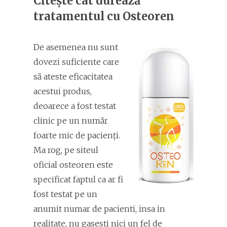
Citește cât durează
tratamentul cu Osteoren
De asemenea nu sunt
dovezi suficiente care
să ateste eficacitatea
acestui produs,
deoarece a fost testat
clinic pe un număr
foarte mic de pacienți.
Ma rog, pe siteul
oficial osteoren este
specificat faptul ca ar fi
fost testat pe un
anumit numar de pacienti, insa in
realitate, nu gasesti nici un fel de