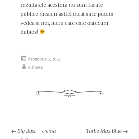
rezultatele acestora nu sunt facute
publice nicaieri astfel incat sa le putem
vedea si noi, lucru care este oarecum
dubios!
decembrie 6, 2021
MIhaela
Navigare
←
Big Bust – crema
Turbo Max Blue
→