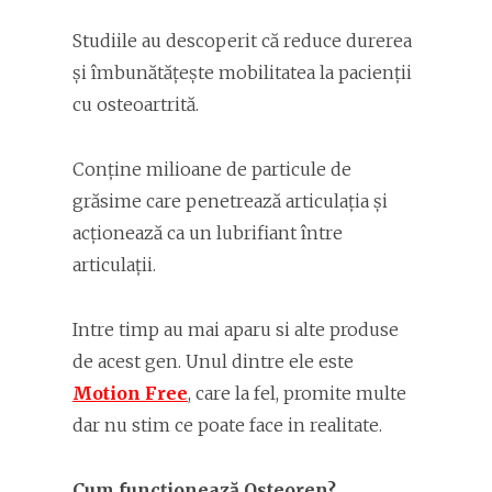
Studiile au descoperit că reduce durerea
și îmbunătățește mobilitatea la pacienții
cu osteoartrită.
Conține milioane de particule de
grăsime care penetrează articulația și
acționează ca un lubrifiant între
articulații.
Intre timp au mai aparu si alte produse
de acest gen. Unul dintre ele este
Motion Free
, care la fel, promite multe
dar nu stim ce poate face in realitate.
Cum funcționează Osteoren?