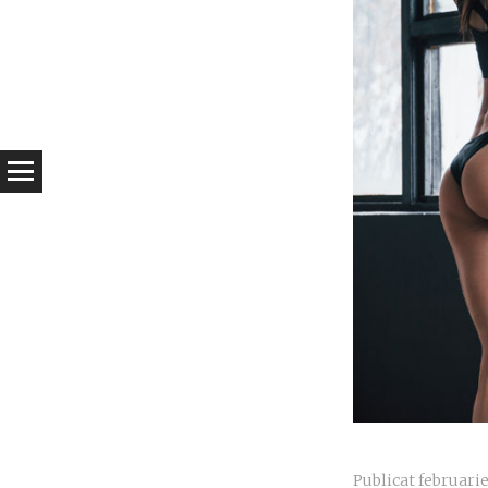
Publicat
februarie