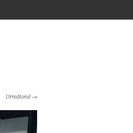
Următorul
→