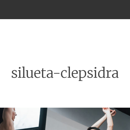
Meniu
silueta-clepsidra