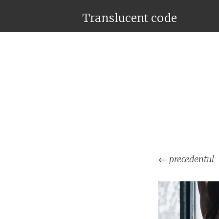
Translucent code
←
precedentul