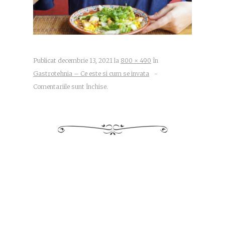
Publicat
decembrie 13, 2021
la
800 × 490
în
Gastrotehnia – Ce este si cum se invata
~
Comentariile sunt închise.