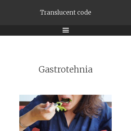
Translucent code
Meniu
Gastrotehnia