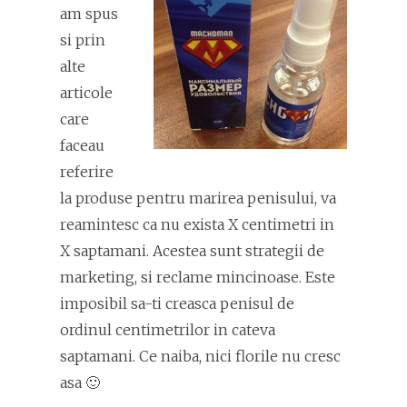
am spus
si prin
alte
articole
care
faceau
referire
la produse pentru marirea penisului, va
reamintesc ca nu exista X centimetri in
X saptamani. Acestea sunt strategii de
marketing, si reclame mincinoase. Este
imposibil sa-ti creasca penisul de
ordinul centimetrilor in cateva
saptamani. Ce naiba, nici florile nu cresc
asa 🙂