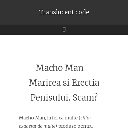
Translucent code
Meniu
Macho Man –
Marirea si Erectia
Penisului. Scam?
Macho Man, la fel ca multe (
chiar
exagerat de multe)
produse pentru