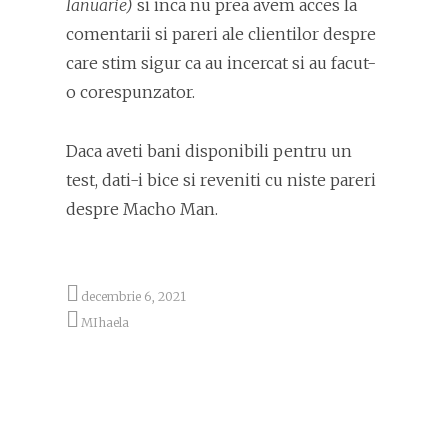
Ianuarie)
si inca nu prea avem acces la
comentarii si pareri ale clientilor despre
care stim sigur ca au incercat si au facut-
o corespunzator.
Daca aveti bani disponibili pentru un
test, dati-i bice si reveniti cu niste pareri
despre Macho Man.
decembrie 6, 2021
MIhaela