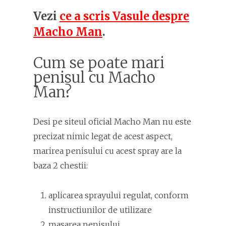
Vezi
ce a scris Vasule despre
Macho Man
.
Cum se poate mari
penisul cu Macho
Man?
Desi pe siteul oficial Macho Man nu este
precizat nimic legat de acest aspect,
marirea penisului cu acest spray are la
baza 2 chestii:
aplicarea sprayului regulat, conform
instructiunilor de utilizare
masarea penisului