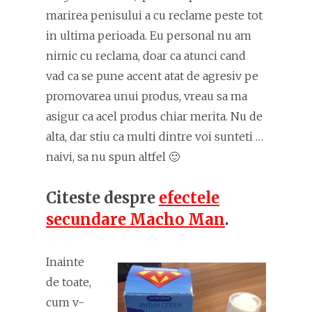
marirea penisului a cu reclame peste tot
in ultima perioada. Eu personal nu am
nimic cu reclama, doar ca atunci cand
vad ca se pune accent atat de agresiv pe
promovarea unui produs, vreau sa ma
asigur ca acel produs chiar merita. Nu de
alta, dar stiu ca multi dintre voi sunteti …
naivi, sa nu spun altfel 🙂
Citeste despre
efectele
secundare Macho Man
.
Inainte
de toate,
cum v-