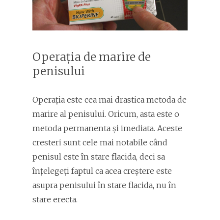
Operația de marire de
penisului
Operația este cea mai drastica metoda de
marire al penisului. Oricum, asta este o
metoda permanenta și imediata. Aceste
cresteri sunt cele mai notabile când
penisul este în stare flacida, deci sa
înțelegeți faptul ca acea creștere este
asupra penisului în stare flacida, nu în
stare erecta.