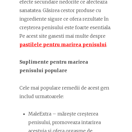
efecte secundare nedorite ce afecteaza
sanatatea. Găsirea cestor produse cu
ingrediente sigure ce ofera rezultate în
creșterea penisului este foarte esentiala.
Pe acest site gasesti mai multe despre
pastilele pentru marirea penisului
.
Suplimente pentru marirea
penisului populare
Cele mai populare remedii de acest gen
includ urmatoarele:
MaleExtra – mărește creșterea
penisului, promoveaza intarirea
acestuia și ofera orgasme de