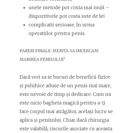
unele metode pot costa mai mult –
dispozitivele pot costa sute de lei
complicatii serioase, în urma
operatiilor pentru penis.
PARERI FINALE: MERITA SA INCERCAM
MARIREA PENISULUI?
Dacă vrei sa te bucuri de beneficii fizice
și pshihice aduse de un penis mai mare,
este nevoie de timp și dedicare. Cum nu
este nicio bagheta magică pentru a-ți
face corpul mai atrăgător, același lucru se
aplica și penisului. Chiar dacă chirurgia
este valabilă, riscurile asociate cu aceasta