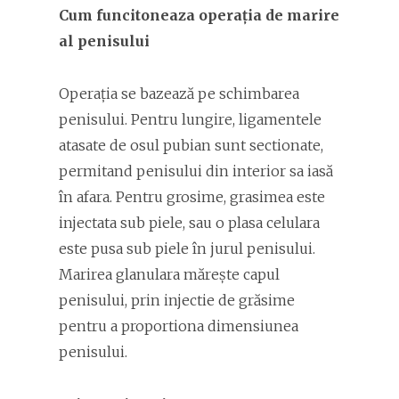
Cum funcitoneaza operația de marire
al penisului
Operația se bazează pe schimbarea
penisului. Pentru lungire, ligamentele
atasate de osul pubian sunt sectionate,
permitand penisului din interior sa iasă
în afara. Pentru grosime, grasimea este
injectata sub piele, sau o plasa celulara
este pusa sub piele în jurul penisului.
Marirea glanulara mărește capul
penisului, prin injectie de grăsime
pentru a proportiona dimensiunea
penisului.