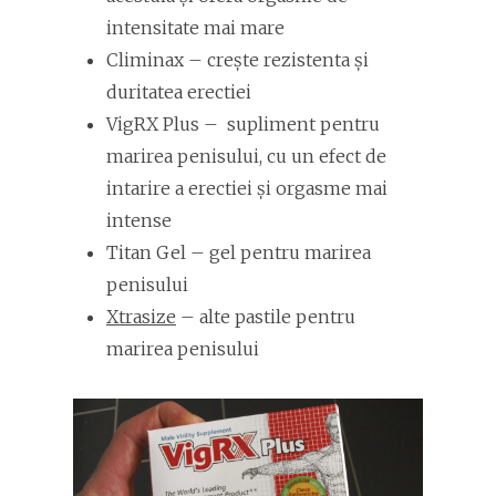
intensitate mai mare
Climinax – crește rezistenta și
duritatea erectiei
VigRX Plus – supliment pentru
marirea penisului, cu un efect de
intarire a erectiei și orgasme mai
intense
Titan Gel – gel pentru marirea
penisului
Xtrasize
– alte pastile pentru
marirea penisului