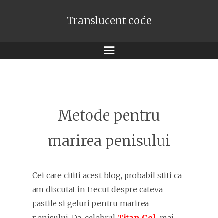
Translucent code
Meniu
Metode pentru
marirea penisului
Cei care cititi acest blog, probabil stiti ca
am discutat in trecut despre cateva
pastile si geluri pentru marirea
penisului. Da, celebrul
Titan Gel
, mai