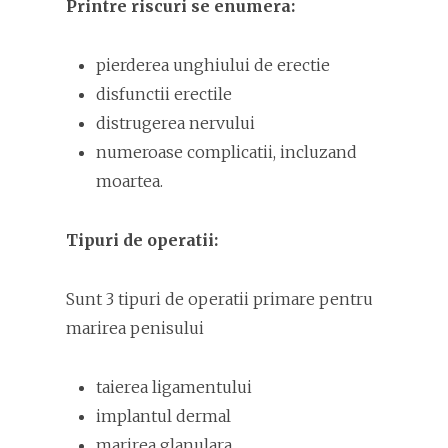
Printre riscuri se enumera:
pierderea unghiului de erectie
disfunctii erectile
distrugerea nervului
numeroase complicatii, incluzand
moartea.
Tipuri de operatii:
Sunt 3 tipuri de operatii primare pentru
marirea penisului
taierea ligamentului
implantul dermal
marirea glanulara