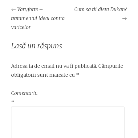
Navigare
←
Varyforte –
Cum sa tii dieta Dukan?
articol
tratamentul ideal contra
→
varicelor
Lasă un răspuns
Adresa ta de email nu va fi publicată.
Câmpurile
obligatorii sunt marcate cu
*
Comentariu
*