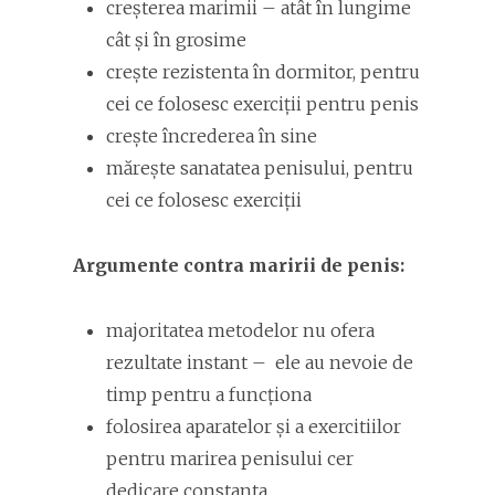
creșterea marimii – atât în lungime
cât și în grosime
crește rezistenta în dormitor, pentru
cei ce folosesc exerciții pentru penis
crește încrederea în sine
mărește sanatatea penisului, pentru
cei ce folosesc exerciții
Argumente contra maririi de penis:
majoritatea metodelor nu ofera
rezultate instant – ele au nevoie de
timp pentru a funcționa
folosirea aparatelor și a exercitiilor
pentru marirea penisului cer
dedicare constanta