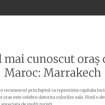
Meniu
l mai cunoscut oraș 
Maroc: Marrakech
e recunoscut prin faptul ca reprezinta capitala tur
 oras este celebru datorita culorilor sale, fiind o de
 apreciata de multi turisti.