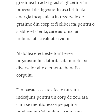
grasimea in acizi grasi si glicerina, in
procesul de digestie. In asa fel, toata
energia incapsulata in rezervele de
grasime din corp ar fi eliberata, pentru o
slabire eficienta, care automat ar
imbunatati si calitatea vietii.
Al doilea efect este tonifierea
organismului, datorita vitaminelor si
diverselor alte elemente benefice
corpului.
Din pacate, aceste efecte nu sunt
indeajuns pentru un corp de zeu, asa
cum se mentioneaza pe pagina
produsului. Cel mult inseamna un