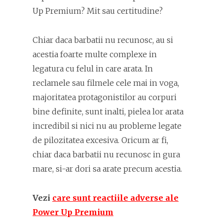
Up Premium? Mit sau certitudine?
Chiar daca barbatii nu recunosc, au si
acestia foarte multe complexe in
legatura cu felul in care arata. In
reclamele sau filmele cele mai in voga,
majoritatea protagonistilor au corpuri
bine definite, sunt inalti, pielea lor arata
incredibil si nici nu au probleme legate
de pilozitatea excesiva. Oricum ar fi,
chiar daca barbatii nu recunosc in gura
mare, si-ar dori sa arate precum acestia.
Vezi
care sunt reactiile adverse ale
Power Up Premium