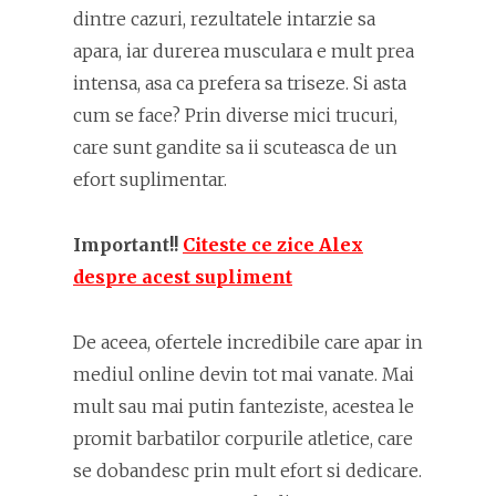
dintre cazuri, rezultatele intarzie sa
apara, iar durerea musculara e mult prea
intensa, asa ca prefera sa triseze. Si asta
cum se face? Prin diverse mici trucuri,
care sunt gandite sa ii scuteasca de un
efort suplimentar.
Important!!
Citeste ce zice Alex
despre acest supliment
De aceea, ofertele incredibile care apar in
mediul online devin tot mai vanate. Mai
mult sau mai putin fanteziste, acestea le
promit barbatilor corpurile atletice, care
se dobandesc prin mult efort si dedicare.