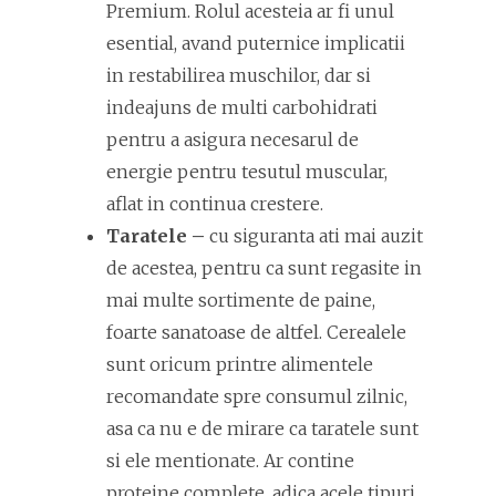
Premium. Rolul acesteia ar fi unul
esential, avand puternice implicatii
in restabilirea muschilor, dar si
indeajuns de multi carbohidrati
pentru a asigura necesarul de
energie pentru tesutul muscular,
aflat in continua crestere.
Taratele –
cu siguranta ati mai auzit
de acestea, pentru ca sunt regasite in
mai multe sortimente de paine,
foarte sanatoase de altfel. Cerealele
sunt oricum printre alimentele
recomandate spre consumul zilnic,
asa ca nu e de mirare ca taratele sunt
si ele mentionate. Ar contine
proteine complete, adica acele tipuri