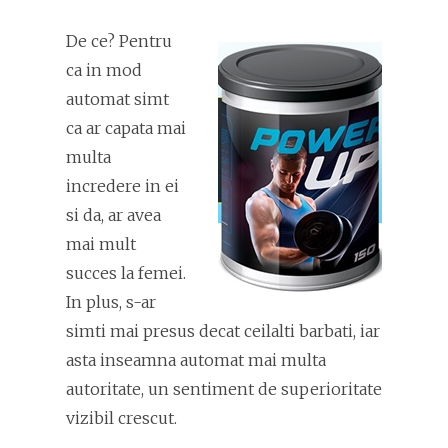
De ce? Pentru
ca in mod
automat simt
ca ar capata mai
multa
incredere in ei
si da, ar avea
mai mult
succes la femei.
In plus, s-ar
simti mai presus decat ceilalti barbati, iar
asta inseamna automat mai multa
autoritate, un sentiment de superioritate
vizibil crescut.