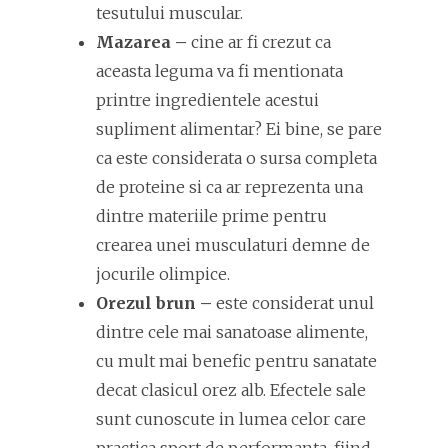
tesutului muscular.
Mazarea –
cine ar fi crezut ca
aceasta leguma va fi mentionata
printre ingredientele acestui
supliment alimentar? Ei bine, se pare
ca este considerata o sursa completa
de proteine si ca ar reprezenta una
dintre materiile prime pentru
crearea unei musculaturi demne de
jocurile olimpice.
Orezul brun –
este considerat unul
dintre cele mai sanatoase alimente,
cu mult mai benefic pentru sanatate
decat clasicul orez alb. Efectele sale
sunt cunoscute in lumea celor care
practica sport de performanta, fiind