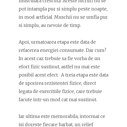
musculara crescuta. Aceste lucruri nu se
pot intampla pur si simplu peste noapte,
in mod artficial. Muschii nu se umfla pur
si simplu, au nevoie de timp.
Apoi, urmatoarea etapa este data de
refacerea energiei consumate. Dar cum?
In acest caz trebuie sa fie vorba de un
efort fizic sustinut, astfel nu mai este
posibil acest efect. A treia etapa este data
de sporirea rezistentei fizice, direct
legata de exercitiile fizice, care trebuie
facute intr-un mod cat mai sustinut.
Iar ultima este memorabila, intocmai ce
isi doreste fiecare barbat, un relief