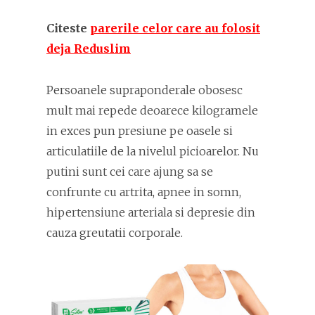
Citeste
parerile celor care au folosit
deja Reduslim
Persoanele supraponderale obosesc
mult mai repede deoarece kilogramele
in exces pun presiune pe oasele si
articulatiile de la nivelul picioarelor. Nu
putini sunt cei care ajung sa se
confrunte cu artrita, apnee in somn,
hipertensiune arteriala si depresie din
cauza greutatii corporale.