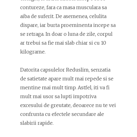
contureze, fara ca masa musculara sa
aiba de suferit. De asemenea, celulita
dispare, iar burta proeminenta incepe sa
se retraga. In doar o luna de zile, corpul
ar trebui sa fie mai slab chiar si cu 10
kilograme.
Datorita capsulelor Reduslim, senzatia
de satietate apare mult mai repede si se
mentine mai mult timp. Astfel, iti va fi
mult mai usor sa lupti impotriva
excesului de greutate, deoarece nu te vei
confrunta cu efectele secundare ale
slabirii rapide.