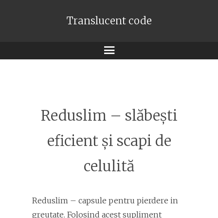
Translucent code
Meniu
Reduslim – slăbești
eficient și scapi de
celulită
Reduslim – capsule pentru pierdere in
greutate. Folosind acest supliment