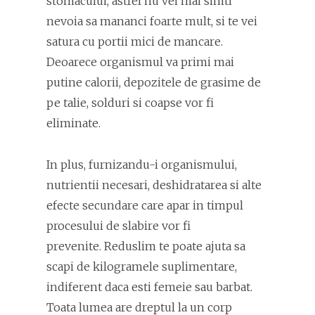
stomacului, astfel nu vei mai simti
nevoia sa mananci foarte mult, si te vei
satura cu portii mici de mancare.
Deoarece organismul va primi mai
putine calorii, depozitele de grasime de
pe talie, solduri si coapse vor fi
eliminate.
In plus, furnizandu-i organismului,
nutrientii necesari, deshidratarea si alte
efecte secundare care apar in timpul
procesului de slabire vor fi
prevenite. Reduslim te poate ajuta sa
scapi de kilogramele suplimentare,
indiferent daca esti femeie sau barbat.
Toata lumea are dreptul la un corp