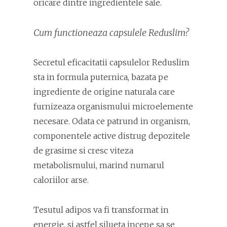
oricare dintre ingredientele sale.
Cum functioneaza capsulele Reduslim?
Secretul eficacitatii capsulelor Reduslim
sta in formula puternica, bazata pe
ingrediente de origine naturala care
furnizeaza organismului microelemente
necesare. Odata ce patrund in organism,
componentele active distrug depozitele
de grasime si cresc viteza
metabolismului, marind numarul
caloriilor arse.
Tesutul adipos va fi transformat in
energie, si astfel silueta incepe sa se