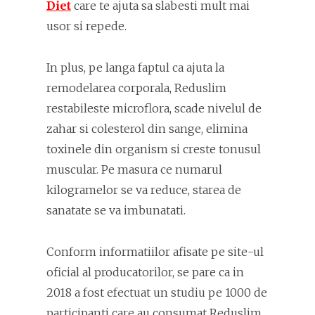
Diet
care te ajuta sa slabesti mult mai
usor si repede.
In plus, pe langa faptul ca ajuta la
remodelarea corporala, Reduslim
restabileste microflora, scade nivelul de
zahar si colesterol din sange, elimina
toxinele din organism si creste tonusul
muscular. Pe masura ce numarul
kilogramelor se va reduce, starea de
sanatate se va imbunatati.
Conform informatiilor afisate pe site-ul
oficial al producatorilor, se pare ca in
2018 a fost efectuat un studiu pe 1000 de
participanti care au consumat Reduslim