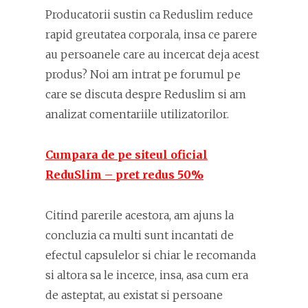
Producatorii sustin ca Reduslim reduce
rapid greutatea corporala, insa ce parere
au persoanele care au incercat deja acest
produs? Noi am intrat pe forumul pe
care se discuta despre Reduslim si am
analizat comentariile utilizatorilor.
Cumpara de pe siteul oficial
ReduSlim – pret redus 50%
Citind parerile acestora, am ajuns la
concluzia ca multi sunt incantati de
efectul capsulelor si chiar le recomanda
si altora sa le incerce, insa, asa cum era
de asteptat, au existat si persoane