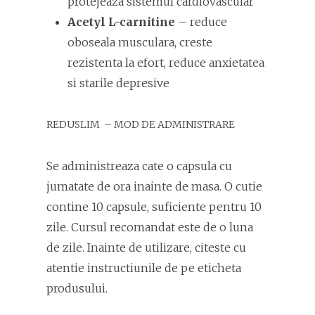
protejeaza sistemul cardiovascular
Acetyl L-carnitine
– reduce
oboseala musculara, creste
rezistenta la efort, reduce anxietatea
si starile depresive
REDUSLIM – MOD DE ADMINISTRARE
Se administreaza cate o capsula cu
jumatate de ora inainte de masa. O cutie
contine 10 capsule, suficiente pentru 10
zile. Cursul recomandat este de o luna
de zile. Inainte de utilizare, citeste cu
atentie instructiunile de pe eticheta
produsului.