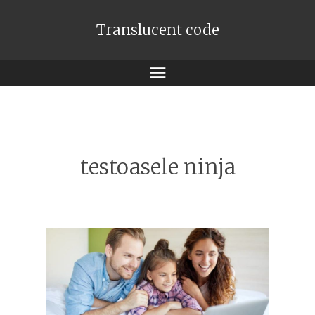
Translucent code
Meniu
testoasele ninja