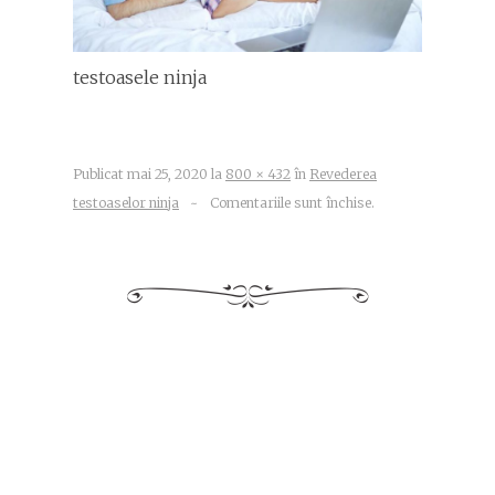
testoasele ninja
Publicat
mai 25, 2020
la
800 × 432
în
Revederea
testoaselor ninja
~
Comentariile sunt închise.