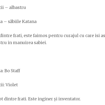
ii – albastru
a – săbiile Katana
intre frati, este faimos pentru curajul cu care isi 
stru in manuirea sabiei.
: Bo Staff
i: Violet
 dintre frati. Este inginer și inventator.