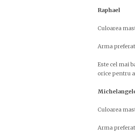
Raphael
Culoarea mast
Arma preferat
Este cel mai ba
orice pentru a-
Michelangel
Culoarea mast
Arma prefera