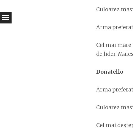
Culoarea mast
Arma preferat
Cel mai mare d
de lider. Maie
Donatello
Arma preferata
Culoarea masti
Cel mai destept