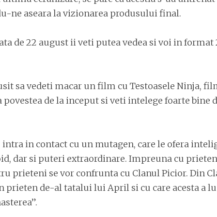
-ne aseara la vizionarea produsului final.
ta de 22 august ii veti putea vedea si voi in format 
usit sa vedeti macar un film cu Testoasele Ninja, fi
 povestea de la inceput si veti intelege foarte bine 
 intra in contact cu un mutagen, care le ofera inte
, dar si puteri extraordinare. Impreuna cu prieten
tru prieteni se vor confrunta cu Clanul Picior. Din Cl
n prieten de-al tatalui lui April si cu care acesta a lu
asterea”.