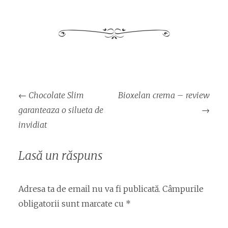
Navigare
←
Chocolate Slim
Bioxelan crema – review
articol
garanteaza o silueta de
→
invidiat
Lasă un răspuns
Adresa ta de email nu va fi publicată.
Câmpurile
obligatorii sunt marcate cu
*