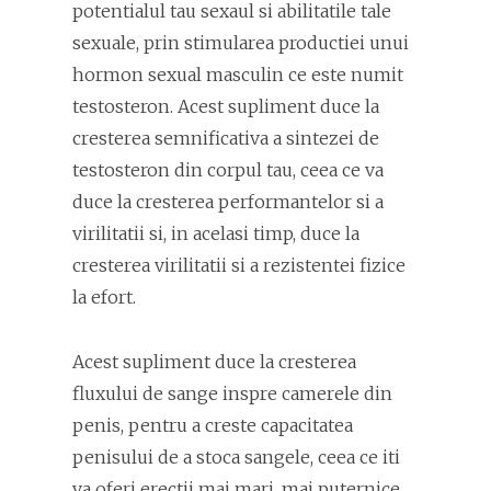
potentialul tau sexaul si abilitatile tale
sexuale, prin stimularea productiei unui
hormon sexual masculin ce este numit
testosteron. Acest supliment duce la
cresterea semnificativa a sintezei de
testosteron din corpul tau, ceea ce va
duce la cresterea performantelor si a
virilitatii si, in acelasi timp, duce la
cresterea virilitatii si a rezistentei fizice
la efort.
Acest supliment duce la cresterea
fluxului de sange inspre camerele din
penis, pentru a creste capacitatea
penisului de a stoca sangele, ceea ce iti
va oferi erectii mai mari, mai puternice,