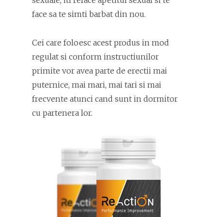
sexuale, iti reface apetitul sexual si te
face sa te simti barbat din nou.
Cei care foloesc acest produs in mod
regulat si conform instructiunilor
primite vor avea parte de erectii mai
puternice, mai mari, mai tari si mai
frecvente atunci cand sunt in dormitor
cu partenera lor.