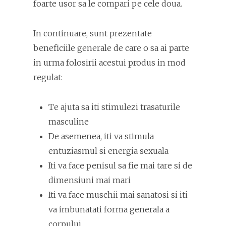
foarte usor sa le compari pe cele doua.
In continuare, sunt prezentate
beneficiile generale de care o sa ai parte
in urma folosirii acestui produs in mod
regulat:
Te ajuta sa iti stimulezi trasaturile
masculine
De asemenea, iti va stimula
entuziasmul si energia sexuala
Iti va face penisul sa fie mai tare si de
dimensiuni mai mari
Iti va face muschii mai sanatosi si iti
va imbunatati forma generala a
corpului