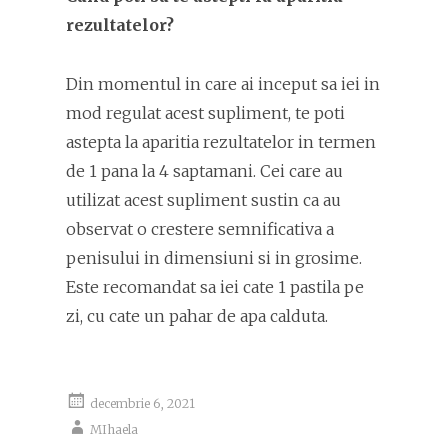
rezultatelor?
Din momentul in care ai inceput sa iei in
mod regulat acest supliment, te poti
astepta la aparitia rezultatelor in termen
de 1 pana la 4 saptamani. Cei care au
utilizat acest supliment sustin ca au
observat o crestere semnificativa a
penisului in dimensiuni si in grosime.
Este recomandat sa iei cate 1 pastila pe
zi, cu cate un pahar de apa calduta.
decembrie 6, 2021
MIhaela