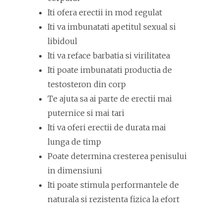
Iti ofera erectii in mod regulat
Iti va imbunatati apetitul sexual si
libidoul
Iti va reface barbatia si virilitatea
Iti poate imbunatati productia de
testosteron din corp
Te ajuta sa ai parte de erectii mai
puternice si mai tari
Iti va oferi erectii de durata mai
lunga de timp
Poate determina cresterea penisului
in dimensiuni
Iti poate stimula performantele de
naturala si rezistenta fizica la efort