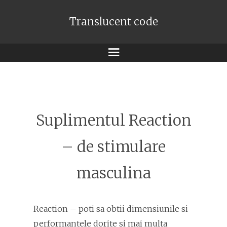
Translucent code
Meniu
Suplimentul Reaction
– de stimulare
masculina
Reaction – poti sa obtii dimensiunile si
performantele dorite si mai multa