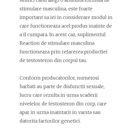
Atunci cand alegi o anumita formula de
stimulare masculina, este foarte
important sa iei in considerare modul in
care functioneaza acel produs inainte de
a il cumpara. In acest caz, suplimentul
Reaction de stimulare masculina
functioneaza prin refacerea productiei
de testosteron din corpul tau.
Conform producatorilor, numerosi
barbati au parte de disfunctii sexuale,
lucru care rezulta in urma scaderii
nivelelor de testosteron din corp, care
apar in urma inaintarii in varsta sau
datorita factorilor genetici.