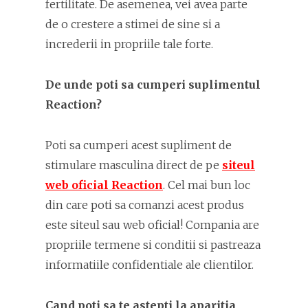
fertilitate. De asemenea, vei avea parte
de o crestere a stimei de sine si a
increderii in propriile tale forte.
De unde poti sa cumperi suplimentul
Reaction?
Poti sa cumperi acest supliment de
stimulare masculina direct de pe
siteul
web oficial Reaction
. Cel mai bun loc
din care poti sa comanzi acest produs
este siteul sau web oficial! Compania are
propriile termene si conditii si pastreaza
informatiile confidentiale ale clientilor.
Cand poti sa te astepti la aparitia