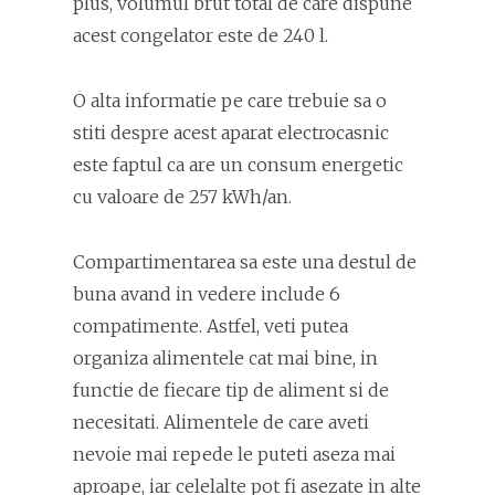
plus, volumul brut total de care dispune
acest congelator este de 240 l.
O alta informatie pe care trebuie sa o
stiti despre acest aparat electrocasnic
este faptul ca are un consum energetic
cu valoare de 257 kWh/an.
Compartimentarea sa este una destul de
buna avand in vedere include 6
compatimente. Astfel, veti putea
organiza alimentele cat mai bine, in
functie de fiecare tip de aliment si de
necesitati. Alimentele de care aveti
nevoie mai repede le puteti aseza mai
aproape, iar celelalte pot fi asezate in alte