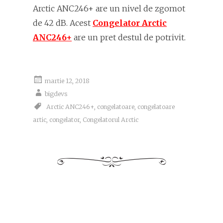
Arctic ANC246+ are un nivel de zgomot
de 42 dB. Acest
Congelator Arctic
ANC246+
are un pret destul de potrivit.
martie 12, 2018
bigdevs
Arctic ANC246+
,
congelatoare
,
congelatoare
artic
,
congelator
,
Congelatorul Arctic