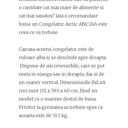
o cantitate cat mai mare de alimente si
cat mai sanatos? Iata o recomandare
buna: un Congelator Arctic ANC246 este
ceea ce va trebuie.
Carcasa acestui congelator este de
culoare alba si se deschide spre dreapta.
Dispune de usi reversebile, care se pot
muta in stanga sau in dreapta, dar si de
un maner vertical. Dimensiunile (IxLxA
cm) sunt 151 x 59.5 x 60 cm, fiind un
model cu o marime destul de buna.
Privitor la greutatea sa trebuie spus ca
aceasta este de 51.5 kg.