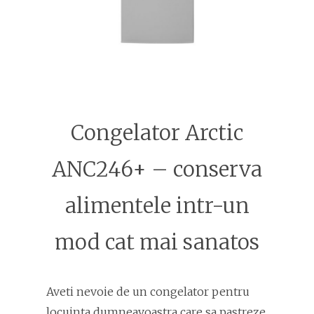
Congelator Arctic
ANC246+ – conserva
alimentele intr-un
mod cat mai sanatos
Aveti nevoie de un congelator pentru
locuinta dumneavoastra care sa pastreze