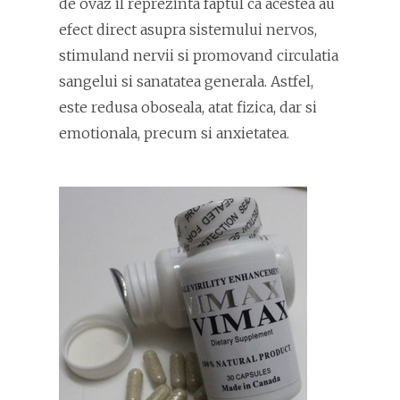
de ovaz il reprezinta faptul ca acestea au
efect direct asupra sistemului nervos,
stimuland nervii si promovand circulatia
sangelui si sanatatea generala. Astfel,
este redusa oboseala, atat fizica, dar si
emotionala, precum si anxietatea.