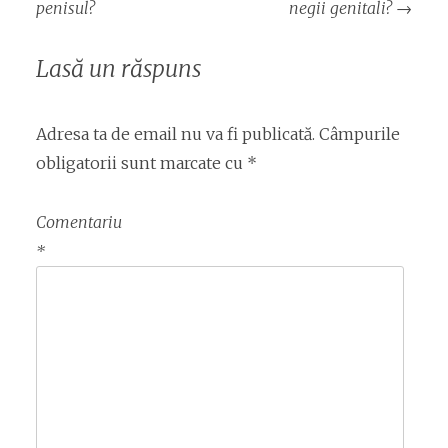
articol
penisul?
negii genitali?
→
Lasă un răspuns
Adresa ta de email nu va fi publicată.
Câmpurile
obligatorii sunt marcate cu
*
Comentariu
*