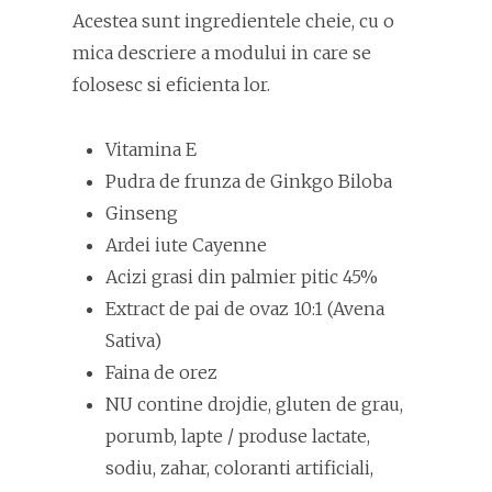
Acestea sunt ingredientele cheie, cu o
mica descriere a modului in care se
folosesc si eficienta lor.
Vitamina E
Pudra de frunza de Ginkgo Biloba
Ginseng
Ardei iute Cayenne
Acizi grasi din palmier pitic 45%
Extract de pai de ovaz 10:1 (Avena
Sativa)
Faina de orez
NU contine drojdie, gluten de grau,
porumb, lapte / produse lactate,
sodiu, zahar, coloranti artificiali,