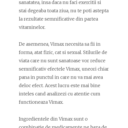
sanatatea, insa daca nu faci exercitii si
stai degeaba toata ziua, nu te poti astepta
la rezultate semnificative din partea
vitaminelor.
De asemenea, Vimax necesita sa fii in
forma, atat fizic, cat si sexual. Stilurile de
viata care nu sunt sanatoase vor reduce
semnificativ efectele Vimax, uneori chiar
pana in punctul in care nu va mai avea
deloc efect. Acest lucru este mai bine
inteles cand analizezi cu atentie cum
functioneaza Vimax.
Ingredientele din Vimax sunt o
combinatie de medicamente pe baza de