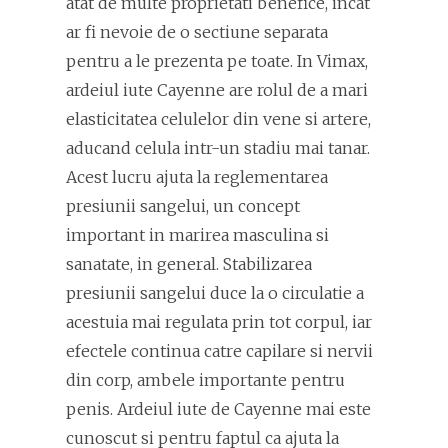
atat de multe proprietati benefice, incat
ar fi nevoie de o sectiune separata
pentru a le prezenta pe toate. In Vimax,
ardeiul iute Cayenne are rolul de a mari
elasticitatea celulelor din vene si artere,
aducand celula intr-un stadiu mai tanar.
Acest lucru ajuta la reglementarea
presiunii sangelui, un concept
important in marirea masculina si
sanatate, in general. Stabilizarea
presiunii sangelui duce la o circulatie a
acestuia mai regulata prin tot corpul, iar
efectele continua catre capilare si nervii
din corp, ambele importante pentru
penis. Ardeiul iute de Cayenne mai este
cunoscut si pentru faptul ca ajuta la