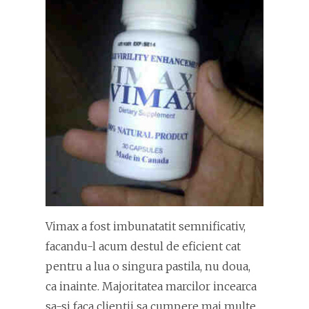
Vimax a fost imbunatatit semnificativ,
facandu-l acum destul de eficient cat
pentru a lua o singura pastila, nu doua,
ca inainte. Majoritatea marcilor incearca
sa-si faca clientii sa cumpere mai multe