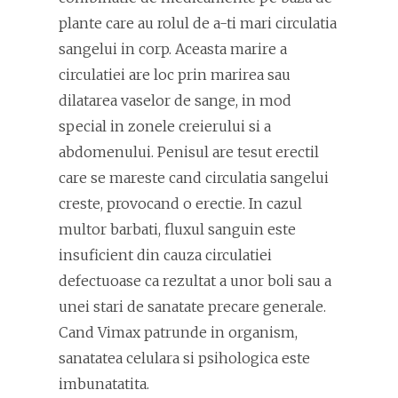
plante care au rolul de a-ti mari circulatia
sangelui in corp. Aceasta marire a
circulatiei are loc prin marirea sau
dilatarea vaselor de sange, in mod
special in zonele creierului si a
abdomenului. Penisul are tesut erectil
care se mareste cand circulatia sangelui
creste, provocand o erectie. In cazul
multor barbati, fluxul sanguin este
insuficient din cauza circulatiei
defectuoase ca rezultat a unor boli sau a
unei stari de sanatate precare generale.
Cand Vimax patrunde in organism,
sanatatea celulara si psihologica este
imbunatatita.