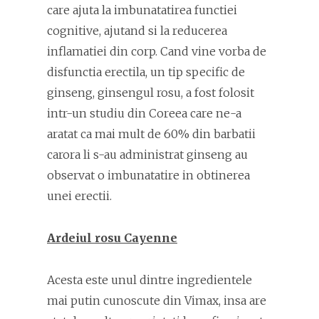
care ajuta la imbunatatirea functiei
cognitive, ajutand si la reducerea
inflamatiei din corp. Cand vine vorba de
disfunctia erectila, un tip specific de
ginseng, ginsengul rosu, a fost folosit
intr-un studiu din Coreea care ne-a
aratat ca mai mult de 60% din barbatii
carora li s-au administrat ginseng au
observat o imbunatatire in obtinerea
unei erectii.
Ardeiul rosu Cayenne
Acesta este unul dintre ingredientele
mai putin cunoscute din Vimax, insa are