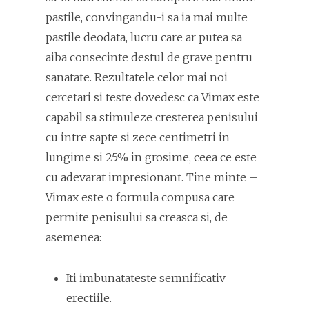
pastile, convingandu-i sa ia mai multe
pastile deodata, lucru care ar putea sa
aiba consecinte destul de grave pentru
sanatate. Rezultatele celor mai noi
cercetari si teste dovedesc ca Vimax este
capabil sa stimuleze cresterea penisului
cu intre sapte si zece centimetri in
lungime si 25% in grosime, ceea ce este
cu adevarat impresionant. Tine minte –
Vimax este o formula compusa care
permite penisului sa creasca si, de
asemenea:
Iti imbunatateste semnificativ
erectiile.