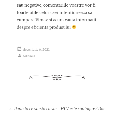
sau negative, comentariile voastre vor fi
foarte utile celor caer intentioneaza sa
cumpere Vimax si acum cauta informatii
despre eficienta produsului
decembrie 6, 2021
MIhaela
Navigare
←
Pana la ce varsta creste
HPV este contagios? Dar