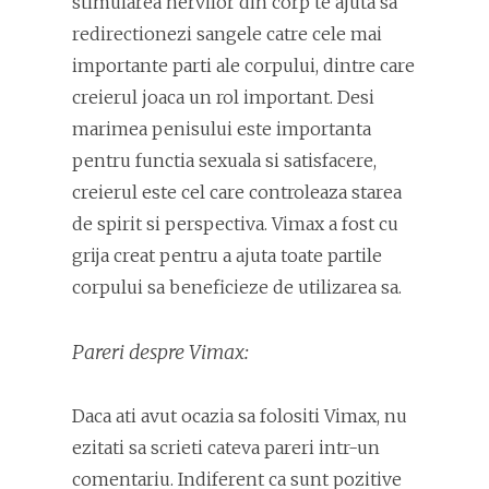
stimularea nervilor din corp te ajuta sa
redirectionezi sangele catre cele mai
importante parti ale corpului, dintre care
creierul joaca un rol important. Desi
marimea penisului este importanta
pentru functia sexuala si satisfacere,
creierul este cel care controleaza starea
de spirit si perspectiva. Vimax a fost cu
grija creat pentru a ajuta toate partile
corpului sa beneficieze de utilizarea sa.
Pareri despre Vimax:
Daca ati avut ocazia sa folositi Vimax, nu
ezitati sa scrieti cateva pareri intr-un
comentariu. Indiferent ca sunt pozitive