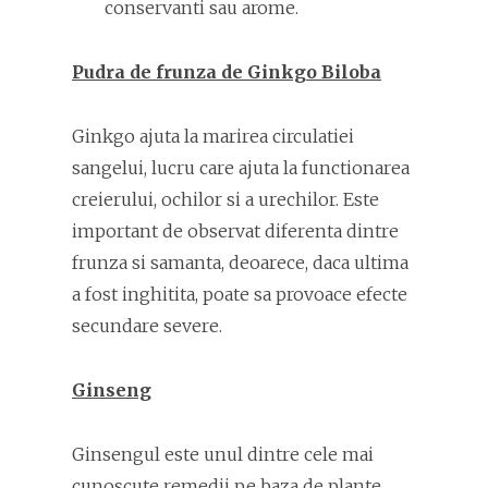
conservanti sau arome.
Pudra de frunza de Ginkgo Biloba
Ginkgo ajuta la marirea circulatiei
sangelui, lucru care ajuta la functionarea
creierului, ochilor si a urechilor. Este
important de observat diferenta dintre
frunza si samanta, deoarece, daca ultima
a fost inghitita, poate sa provoace efecte
secundare severe.
Ginseng
Ginsengul este unul dintre cele mai
cunoscute remedii pe baza de plante,