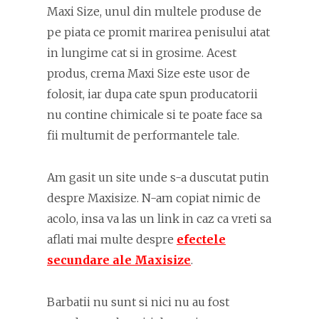
Maxi Size, unul din multele produse de
pe piata ce promit marirea penisului atat
in lungime cat si in grosime. Acest
produs, crema Maxi Size este usor de
folosit, iar dupa cate spun producatorii
nu contine chimicale si te poate face sa
fii multumit de performantele tale.
Am gasit un site unde s-a duscutat putin
despre Maxisize. N-am copiat nimic de
acolo, insa va las un link in caz ca vreti sa
aflati mai multe despre
efectele
secundare ale Maxisize
.
Barbatii nu sunt si nici nu au fost