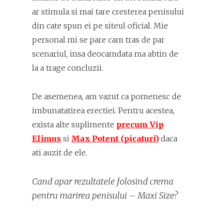
ar stimula si mai tare cresterea penisului
din cate spun ei pe siteul oficial. Mie
personal mi se pare cam tras de par
scenariul, insa deocamdata ma abtin de
la a trage concluzii.
De asemenea, am vazut ca pomenesc de
imbunatatirea erectiei. Pentru acestea,
exista alte suplimente
precum Vip
Elimus
si
Max Potent (picaturi)
daca
ati auzit de ele.
Cand apar rezultatele folosind crema
pentru marirea penisului – Maxi Size?