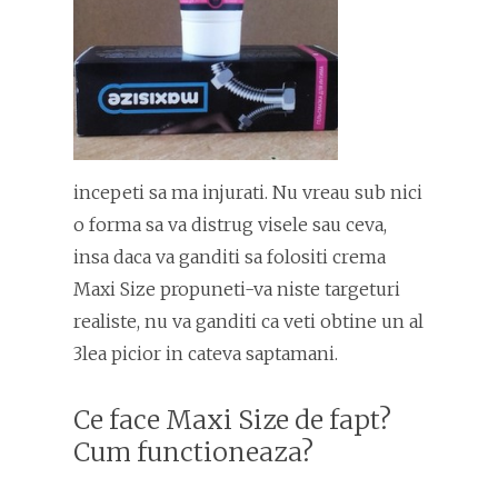
incepeti sa ma injurati. Nu vreau sub nici
o forma sa va distrug visele sau ceva,
insa daca va ganditi sa folositi crema
Maxi Size propuneti-va niste targeturi
realiste, nu va ganditi ca veti obtine un al
3lea picior in cateva saptamani.
Ce face Maxi Size de fapt?
Cum functioneaza?