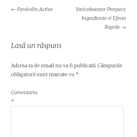
Navigare
←
Forskolin Active
Varicobooster Prospect:
articol
Ingrediente si Efecte
Rapide
→
Lasă un răspuns
Adresa ta de email nu va fi publicată.
Câmpurile
obligatorii sunt marcate cu
*
Comentariu
*