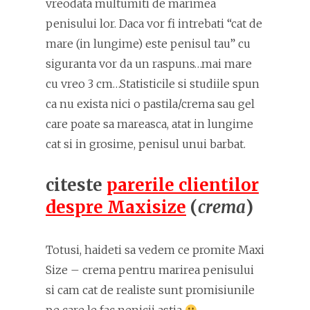
vreodata multumiti de marimea
penisului lor. Daca vor fi intrebati “cat de
mare (in lungime) este penisul tau” cu
siguranta vor da un raspuns…mai mare
cu vreo 3 cm…Statisticile si studiile spun
ca nu exista nici o pastila/crema sau gel
care poate sa mareasca, atat in lungime
cat si in grosime, penisul unui barbat.
citeste
parerile clientilor
despre Maxisize
(
crema
)
Totusi, haideti sa vedem ce promite Maxi
Size – crema pentru marirea penisului
si cam cat de realiste sunt promisiunile