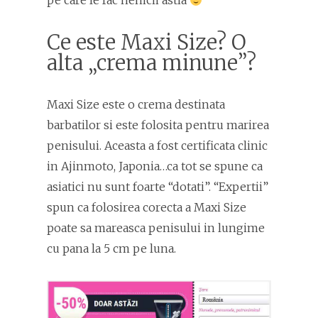
pe care le fac nenicii astia
Ce este Maxi Size? O
alta „crema minune”?
Maxi Size este o crema destinata
barbatilor si este folosita pentru marirea
penisului. Aceasta a fost certificata clinic
in Ajinmoto, Japonia…ca tot se spune ca
asiatici nu sunt foarte “dotati”. “Expertii”
spun ca folosirea corecta a Maxi Size
poate sa mareasca penisului in lungime
cu pana la 5 cm pe luna.