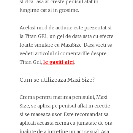
si cica…asa ar creste penisul atat in
lungime cat si in grosime.
Acelasi mod de actiune este prezentat si
la Titan GEL, un gel de data asta cu efecte
foarte similare cu MaxiSize. Daca vreti sa
vedeti articolul si comentariile despre
Titan Gel,
le gasiti aici
.
Cum se utilizeaza Maxi Size?
Crema pentru marirea penisului, Maxi
Size, se aplica pe penisul aflat in erectie
si se maseaza usor. Este recomandat sa
aplicati aceasta crema cu jumatate de ora
inainte de a intretine un act sexual. Asa