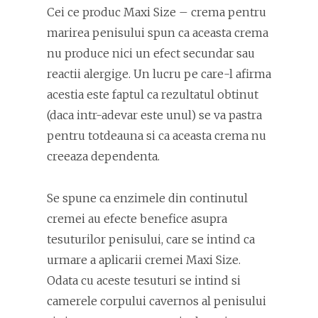
Cei ce produc Maxi Size – crema pentru
marirea penisului spun ca aceasta crema
nu produce nici un efect secundar sau
reactii alergige. Un lucru pe care-l afirma
acestia este faptul ca rezultatul obtinut
(daca intr-adevar este unul) se va pastra
pentru totdeauna si ca aceasta crema nu
creeaza dependenta.
Se spune ca enzimele din continutul
cremei au efecte benefice asupra
tesuturilor penisului, care se intind ca
urmare a aplicarii cremei Maxi Size.
Odata cu aceste tesuturi se intind si
camerele corpului cavernos al penisului