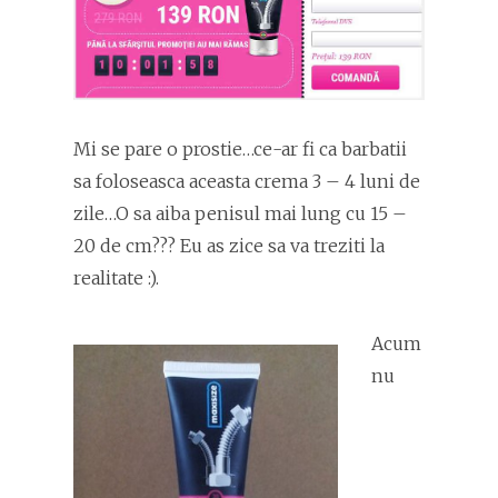
Mi se pare o prostie…ce-ar fi ca barbatii
sa foloseasca aceasta crema 3 – 4 luni de
zile…O sa aiba penisul mai lung cu 15 –
20 de cm??? Eu as zice sa va treziti la
realitate :).
Acum
nu