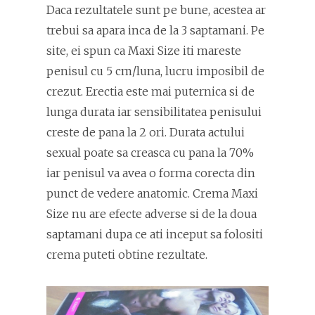
Daca rezultatele sunt pe bune, acestea ar
trebui sa apara inca de la 3 saptamani. Pe
site, ei spun ca Maxi Size iti mareste
penisul cu 5 cm/luna, lucru imposibil de
crezut. Erectia este mai puternica si de
lunga durata iar sensibilitatea penisului
creste de pana la 2 ori. Durata actului
sexual poate sa creasca cu pana la 70%
iar penisul va avea o forma corecta din
punct de vedere anatomic. Crema Maxi
Size nu are efecte adverse si de la doua
saptamani dupa ce ati inceput sa folositi
crema puteti obtine rezultate.