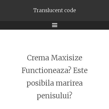
Translucent code
Meniu
Crema Maxisize
Functioneaza? Este
posibila marirea
penisului?