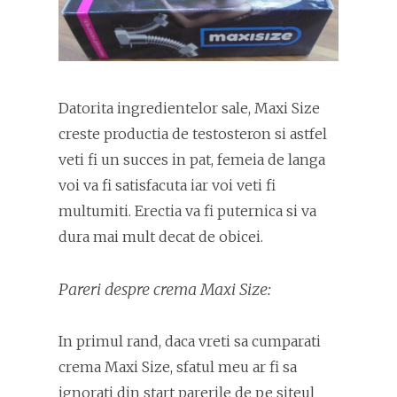
Datorita ingredientelor sale, Maxi Size
creste productia de testosteron si astfel
veti fi un succes in pat, femeia de langa
voi va fi satisfacuta iar voi veti fi
multumiti. Erectia va fi puternica si va
dura mai mult decat de obicei.
Pareri despre crema Maxi Size:
In primul rand, daca vreti sa cumparati
crema Maxi Size, sfatul meu ar fi sa
ignorati din start parerile de pe siteul