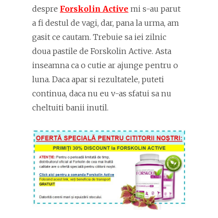
despre
Forskolin Active
mi s-au parut
a fi destul de vagi, dar, pana la urma, am
gasit ce cautam. Trebuie sa iei zilnic
doua pastile de Forskolin Active. Asta
inseamna ca o cutie ar ajunge pentru o
luna. Daca apar si rezultatele, puteti
continua, daca nu eu v-as sfatui sa nu
cheltuiti banii inutil.