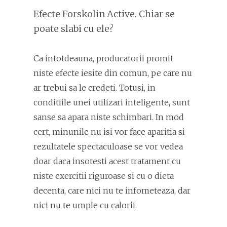
Efecte Forskolin Active. Chiar se
poate slabi cu ele?
Ca intotdeauna, producatorii promit
niste efecte iesite din comun, pe care nu
ar trebui sa le credeti. Totusi, in
conditiile unei utilizari inteligente, sunt
sanse sa apara niste schimbari. In mod
cert, minunile nu isi vor face aparitia si
rezultatele spectaculoase se vor vedea
doar daca insotesti acest tratament cu
niste exercitii riguroase si cu o dieta
decenta, care nici nu te infometeaza, dar
nici nu te umple cu calorii.