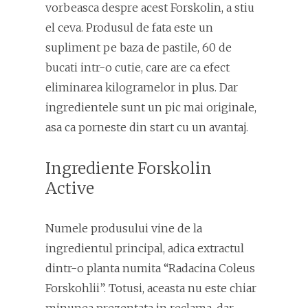
vorbeasca despre acest Forskolin, a stiu
el ceva. Produsul de fata este un
supliment pe baza de pastile, 60 de
bucati intr-o cutie, care are ca efect
eliminarea kilogramelor in plus. Dar
ingredientele sunt un pic mai originale,
asa ca porneste din start cu un avantaj.
Ingrediente Forskolin
Active
Numele produsului vine de la
ingredientul principal, adica extractul
dintr-o planta numita “Radacina Coleus
Forskohlii”. Totusi, aceasta nu este chiar
minunea prezentata in reclama, dar