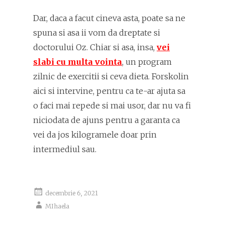
Dar, daca a facut cineva asta, poate sa ne
spuna si asa ii vom da dreptate si
doctorului Oz. Chiar si asa, insa,
vei
slabi cu multa vointa
, un program
zilnic de exercitii si ceva dieta. Forskolin
aici si intervine, pentru ca te-ar ajuta sa
o faci mai repede si mai usor, dar nu va fi
niciodata de ajuns pentru a garanta ca
vei da jos kilogramele doar prin
intermediul sau.
decembrie 6, 2021
MIhaela