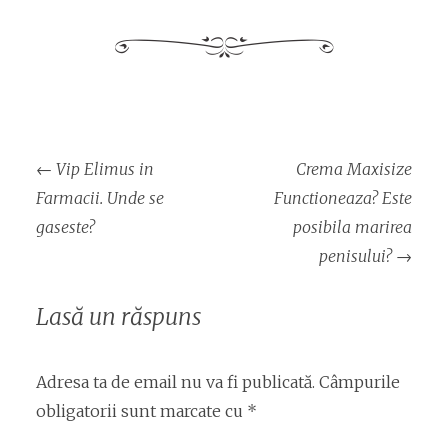
Navigare
←
Vip Elimus in
Crema Maxisize
articol
Farmacii. Unde se
Functioneaza? Este
gaseste?
posibila marirea
penisului?
→
Lasă un răspuns
Adresa ta de email nu va fi publicată.
Câmpurile
obligatorii sunt marcate cu
*