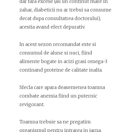
dar fara excese (au un continut mare in
zahar, diabeticii nu ar trebui sa consume
decat dupa consultatrea doctorului),
acestia avand efect depurativ.
In acest sezon recomandat este si
consumul de alune si nuci, fiind
alimente bogate in acizi grasi omega-3
continand proteine de calitate inalta.
Sfecla care apara deasemenea toamna
combate anemia fiind un puternic
revigorant.
Toamna trebuie sa ne pregatim
organismul pentru intrarea in iarna.