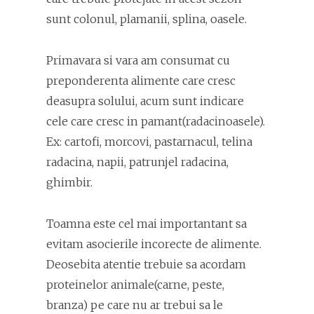
sunt colonul, plamanii, splina, oasele.
Primavara si vara am consumat cu
preponderenta alimente care cresc
deasupra solului, acum sunt indicare
cele care cresc in pamant(radacinoasele).
Ex: cartofi, morcovi, pastarnacul, telina
radacina, napii, patrunjel radacina,
ghimbir.
Toamna este cel mai importantant sa
evitam asocierile incorecte de alimente.
Deosebita atentie trebuie sa acordam
proteinelor animale(carne, peste,
branza) pe care nu ar trebui sa le