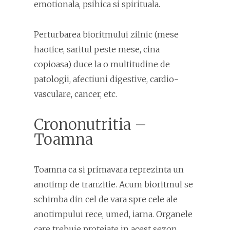
emotionala, psihica si spirituala.
Perturbarea bioritmului zilnic (mese
haotice, saritul peste mese, cina
copioasa) duce la o multitudine de
patologii, afectiuni digestive, cardio-
vasculare, cancer, etc.
Crononutritia –
Toamna
Toamna ca si primavara reprezinta un
anotimp de tranzitie. Acum bioritmul se
schimba din cel de vara spre cele ale
anotimpului rece, umed, iarna. Organele
care trebuie protejate in acest sezon