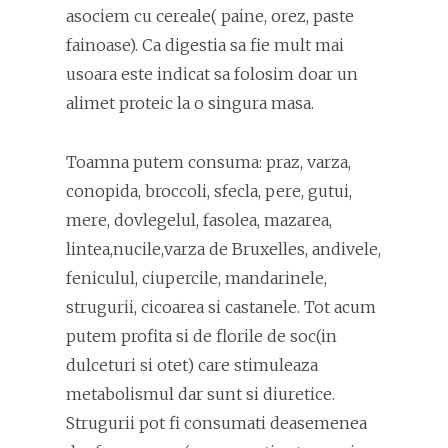
asociem cu cereale( paine, orez, paste
fainoase). Ca digestia sa fie mult mai
usoara este indicat sa folosim doar un
alimet proteic la o singura masa.
Toamna putem consuma: praz, varza,
conopida, broccoli, sfecla, pere, gutui,
mere, dovlegelul, fasolea, mazarea,
lintea,nucile,varza de Bruxelles, andivele,
feniculul, ciupercile, mandarinele,
strugurii, cicoarea si castanele. Tot acum
putem profita si de florile de soc(in
dulceturi si otet) care stimuleaza
metabolismul dar sunt si diuretice.
Strugurii pot fi consumati deasemenea