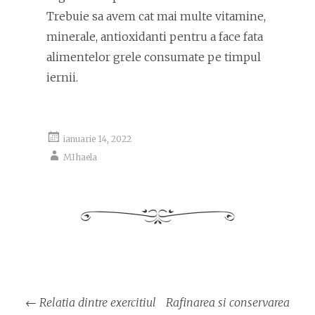
Trebuie sa avem cat mai multe vitamine,
minerale, antioxidanti pentru a face fata
alimentelor grele consumate pe timpul
iernii.
ianuarie 14, 2022
MIhaela
Navigare
←
Relatia dintre exercitiul
Rafinarea si conservarea