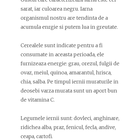
sarat, iar culoarea negru. Iarna
organismul nostru are tendinta de a
acumula enrgie si putem lua in greutate.
Cerealele sunt indicate pentru a fi
consumate in aceasta perioada, ele
furnizeaza energie: grau, orezul, fulgii de
ovaz, meiul, quinoa, amarantul, hrisca,
chia, salba. Pe timpul iernii muraturile in
deosebi varza murata sunt un aport bun
de vitamina C.
Legumele iernii sunt: dovleci, anghinare,
ridichea alba, praz, fenicul, fecla, andive,
ceapa, cartofi.