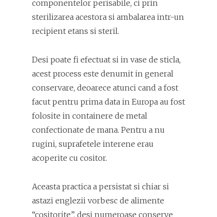
componentelor perisabile, ci prin
sterilizarea acestora si ambalarea intr-un
recipient etans si steril.
Desi poate fi efectuat si in vase de sticla,
acest process este denumit in general
conservare, deoarece atunci cand a fost
facut pentru prima data in Europa au fost
folosite in containere de metal
confectionate de mana. Pentru a nu
rugini, suprafetele interene erau
acoperite cu cositor.
Aceasta practica a persistat si chiar si
astazi englezii vorbesc de alimente
“cositorite”, desi numeroase conserve