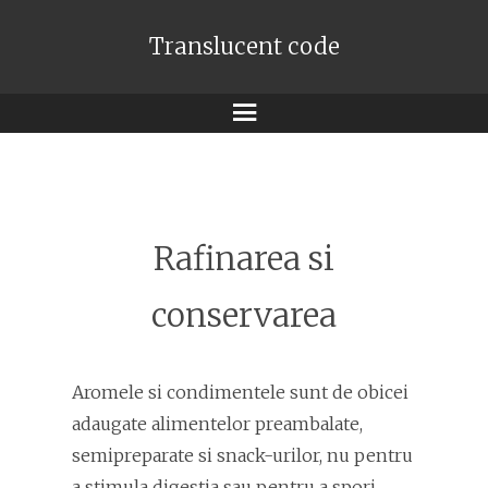
Translucent code
Meniu
Rafinarea si
conservarea
Aromele si condimentele sunt de obicei
adaugate alimentelor preambalate,
semipreparate si snack-urilor, nu pentru
a stimula digestia sau pentru a spori