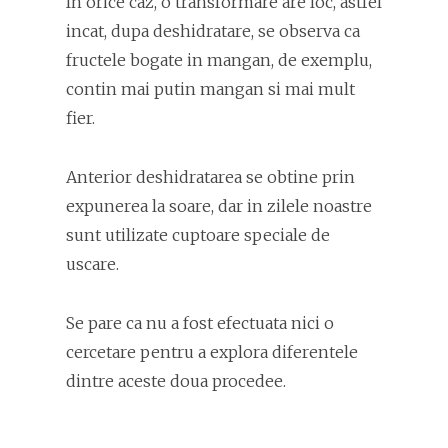
In orice caz, o transformare are loc, astfel
incat, dupa deshidratare, se observa ca
fructele bogate in mangan, de exemplu,
contin mai putin mangan si mai mult
fier.
Anterior deshidratarea se obtine prin
expunerea la soare, dar in zilele noastre
sunt utilizate cuptoare speciale de
uscare.
Se pare ca nu a fost efectuata nici o
cercetare pentru a explora diferentele
dintre aceste doua procedee.