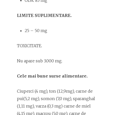
ODA. 85 mg
LIMITE SUPLIMENTARE.
25 – 50 mg
TOXICITATE.
Nu apare sub 3.000 mg.
Cele mai bune surse alimentare.
Ciuperci (4 mg), ton (12,9mg), carne de
pui(5,2 mg), somon (7,0 mg), sparanghal
(1,11 mg), varza (0,3 mg) carne de miel
(4,15 mg), macrou (5,0 mg), carne de