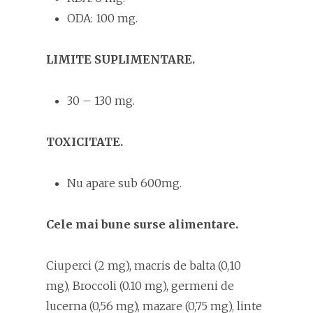
ODA: 100 mg.
LIMITE SUPLIMENTARE.
30 – 130 mg.
TOXICITATE.
Nu apare sub 600mg.
Cele mai bune surse alimentare.
Ciuperci (2 mg), macris de balta (0,10
mg), Broccoli (0.10 mg), germeni de
lucerna (0,56 mg), mazare (0,75 mg), linte