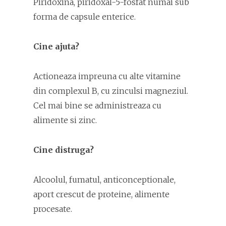
Piridoxina, piridoxal-5-fosfat numai sub
forma de capsule enterice.
Cine ajuta?
Actioneaza impreuna cu alte vitamine
din complexul B, cu zinculsi magneziul.
Cel mai bine se administreaza cu
alimente si zinc.
Cine distruga?
Alcoolul, fumatul, anticonceptionale,
aport crescut de proteine, alimente
procesate.