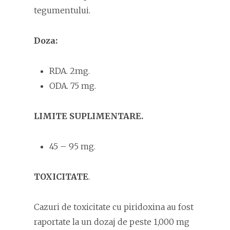
tegumentului.
Doza:
RDA. 2mg.
ODA. 75 mg.
LIMITE SUPLIMENTARE.
45 – 95 mg.
TOXICITATE
.
Cazuri de toxicitate cu piridoxina au fost
raportate la un dozaj de peste 1,000 mg