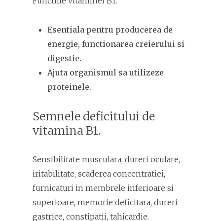
Functiile vitaminei B1.
Esentiala pentru producerea de
energie, functionarea creierului si
digestie.
Ajuta organismul sa utilizeze
proteinele.
Semnele deficitului de
vitamina B1.
Sensibilitate musculara, dureri oculare,
iritabilitate, scaderea concentratiei,
furnicaturi in membrele inferioare si
superioare, memorie deficitara, dureri
gastrice, constipatii, tahicardie.