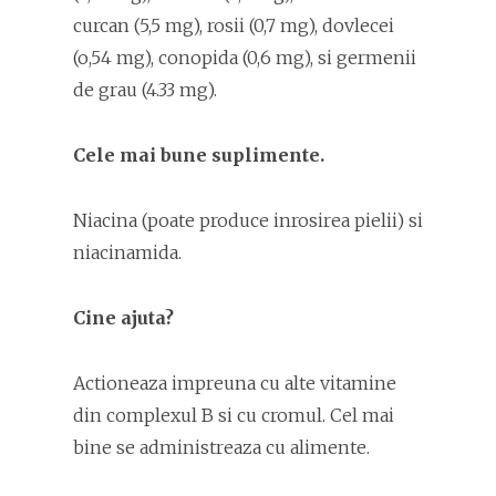
curcan (5,5 mg), rosii (0,7 mg), dovlecei
(o,54 mg), conopida (0,6 mg), si germenii
de grau (4.33 mg).
Cele mai bune suplimente.
Niacina (poate produce inrosirea pielii) si
niacinamida.
Cine ajuta?
Actioneaza impreuna cu alte vitamine
din complexul B si cu cromul. Cel mai
bine se administreaza cu alimente.