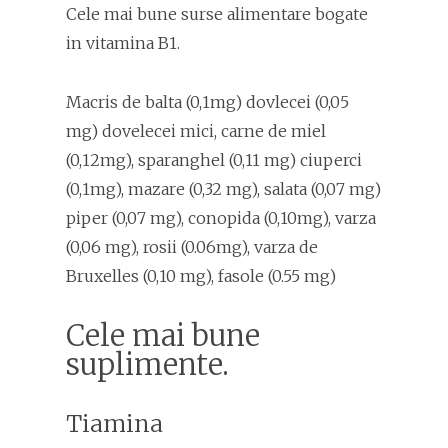
Cele mai bune surse alimentare bogate
in vitamina B1.
Macris de balta (0,1mg) dovlecei (0,05
mg) dovelecei mici, carne de miel
(0,12mg), sparanghel (0,11 mg) ciuperci
(0,1mg), mazare (0,32 mg), salata (0,07 mg)
piper (0,07 mg), conopida (0,10mg), varza
(0,06 mg), rosii (0.06mg), varza de
Bruxelles (0,10 mg), fasole (0.55 mg)
Cele mai bune
suplimente.
Tiamina