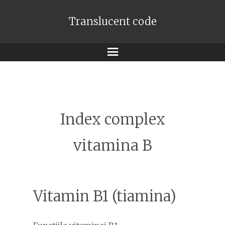
Translucent code
Meniu
Index complex
vitamina B
Vitamin B1 (tiamina)