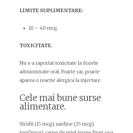
LIMITE SUPLIMENTARE:
10 – 40 mcg.
TOXICITATE.
Nu s-a raportat toxicitate la dozele
administrate oral. Foarte rar, poarte
aparea o reactie alergica la injectare.
Cele mai bune surse
alimentare.
Stridii (15 mcg), sardine (25 mcg),
ton(5mcg), carne de miel (urme fine), oua