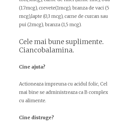
(1.7mcg), crevete(1mcg), branza de vaci (5
mcg),lapte (0,3 mcg), carne de curcan sau
pui (2mcg), branza (1,5 mcg).
Cele mai bune suplimente.
Ciancobalamina.
Cine ajuta?
Actioneaza impreuna cu acidul folic, Cel
mai bine se administreaza ca B complex
cu alimente.
Cine distruge?