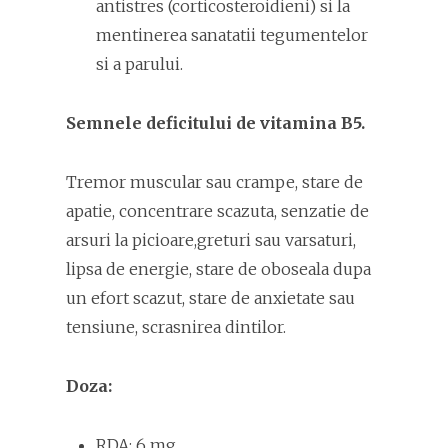
antistres (corticosteroidieni) si la
mentinerea sanatatii tegumentelor
si a parului.
Semnele deficitului de vitamina B5.
Tremor muscular sau crampe, stare de
apatie, concentrare scazuta, senzatie de
arsuri la picioare,greturi sau varsaturi,
lipsa de energie, stare de oboseala dupa
un efort scazut, stare de anxietate sau
tensiune, scrasnirea dintilor.
Doza:
RDA: 6 mg.