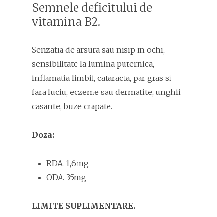
Semnele deficitului de
vitamina B2.
Senzatia de arsura sau nisip in ochi,
sensibilitate la lumina puternica,
inflamatia limbii, cataracta, par gras si
fara luciu, eczeme sau dermatite, unghii
casante, buze crapate.
Doza:
RDA. 1,6mg
ODA. 35mg
LIMITE SUPLIMENTARE.