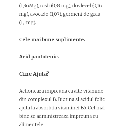
(1,36Mg), rosii (0,33 mg), dovlecel (0,16
mg), avocado (1,07), germeni de grau
(1,1mg).
Cele mai bune suplimente.
Acid pantotenic.
Cine Ajuta?
Actioneaza impreuna ca alte vitamine
din complexul B. Biotina si acidul folic
ajuta la absorbtia vitaminei B5. Cel mai
bine se administreaza impreuna cu
alimentele.