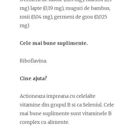
mg) lapte (0,19 mg), muguri de bambus,
rosii (0,04 mg), germeni de grou (0,025
mg)
Cele mai bune suplimente.
Riboflavina.
Cine ajuta?
Actioneaza impreana cu celelalte
vitamine din grupul B si ca Seleniul. Cele
mai bune suplimente sunt vitaminele B
complex cu alimente.