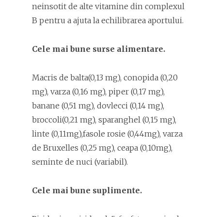
neinsotit de alte vitamine din complexul
B pentru a ajuta la echilibrarea aportului.
Cele mai bune surse alimentare.
Macris de balta(0,13 mg), conopida (0,20
mg), varza (0,16 mg), piper (0,17 mg),
banane (0,51 mg), dovlecci (0,14 mg),
broccoli(0,21 mg), sparanghel (0,15 mg),
linte (0,11mg),fasole rosie (0,44mg), varza
de Bruxelles (0,25 mg), ceapa (0,10mg),
seminte de nuci (variabil).
Cele mai bune suplimente.