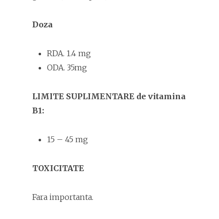
Doza
RDA. 1.4 mg
ODA. 35mg
LIMITE SUPLIMENTARE de vitamina
B1:
15 – 45 mg
TOXICITATE
Fara importanta.