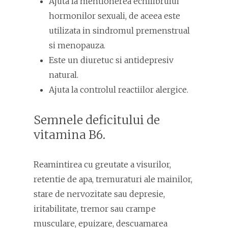
Ajuta la mentionerea echilibrului
hormonilor sexuali, de aceea este
utilizata in sindromul premenstrual
si menopauza.
Este un diuretuc si antidepresiv
natural.
Ajuta la controlul reactiilor alergice.
Semnele deficitului de
vitamina B6.
Reamintirea cu greutate a visurilor,
retentie de apa, tremuraturi ale mainilor,
stare de nervozitate sau depresie,
iritabilitate, tremor sau crampe
musculare, epuizare, descuamarea