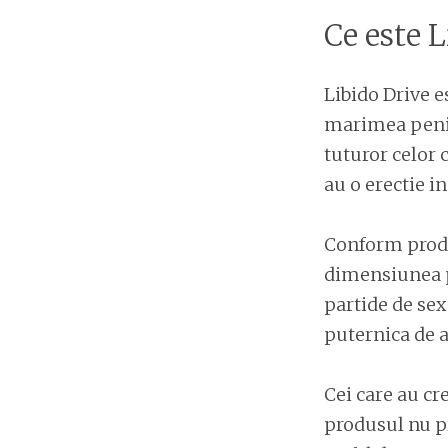
Ce este L
Libido Drive 
marimea penis
tuturor celor 
au o erectie in
Conform produ
dimensiunea pe
partide de sex
puternica de a
Cei care au cr
produsul nu pr