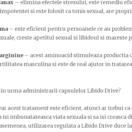
Panax
– elimina efectele stresului, este remediu efi
mpotentei si este folosit ca tonis sexual, are propri
e
ama
– este eficient pentru persoanele ce au problem
xuale, creste apetitul sexual si libidoul si mareste
-arginine
– acest aminoacid stimuleaza productia d
tilitatea masculina si este de real ajutor in tratarea
 in urma administrarii capsulelor Libido Drive?
ar acest tratament este eficient, atunci ar trebui ca 
a isi imbunatateasca viata sexuala si sa isi creasca
asemenea, utilizarea regulata a Libido Drive duce la