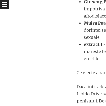
Ginseng 
impotriva i
afrodisiac
Muira Pu
dorintei se
sexuale
extract L
mareste fer
erectile
Ce efecte apar
Daca intr-adev
Libido Drive s
penisului. De 