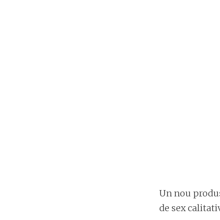
Un nou produs 
de sex calitati