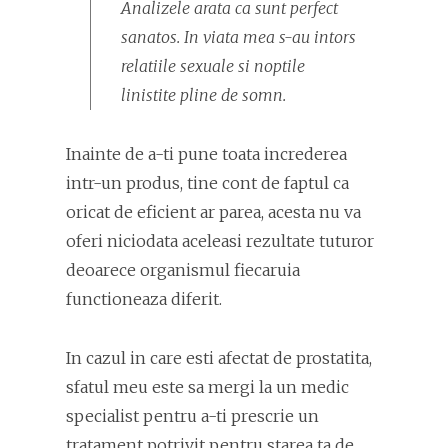
Analizele arata ca sunt perfect
sanatos. In viata mea s-au intors
relatiile sexuale si noptile
linistite pline de somn.
Inainte de a-ti pune toata increderea
intr-un produs, tine cont de faptul ca
oricat de eficient ar parea, acesta nu va
oferi niciodata aceleasi rezultate tuturor
deoarece organismul fiecaruia
functioneaza diferit.
In cazul in care esti afectat de prostatita,
sfatul meu este sa mergi la un medic
specialist pentru a-ti prescrie un
tratament potrivit pentru starea ta de