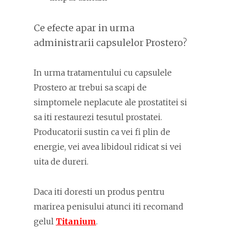
Ce efecte apar in urma
administrarii capsulelor Prostero?
In urma tratamentului cu capsulele
Prostero ar trebui sa scapi de
simptomele neplacute ale prostatitei si
sa iti restaurezi tesutul prostatei.
Producatorii sustin ca vei fi plin de
energie, vei avea libidoul ridicat si vei
uita de dureri.
Daca iti doresti un produs pentru
marirea penisului atunci iti recomand
gelul
Titanium
.