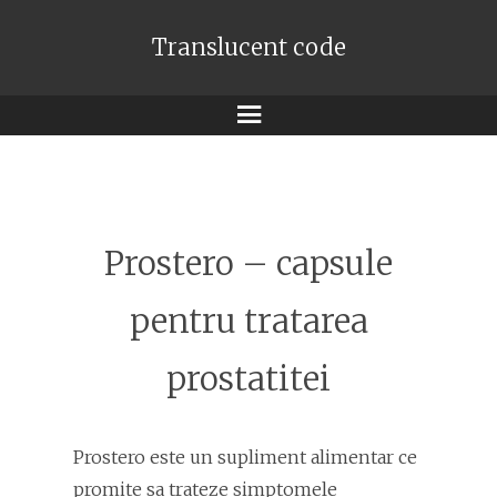
Translucent code
Meniu
Prostero – capsule
pentru tratarea
prostatitei
Prostero este un supliment alimentar ce
promite sa trateze simptomele