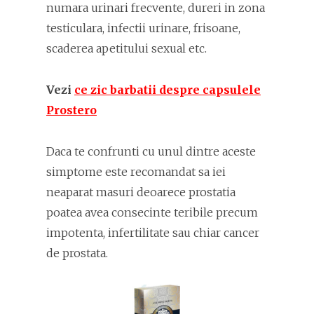
numara urinari frecvente, dureri in zona
testiculara, infectii urinare, frisoane,
scaderea apetitului sexual etc.
Vezi
ce zic barbatii despre capsulele
Prostero
Daca te confrunti cu unul dintre aceste
simptome este recomandat sa iei
neaparat masuri deoarece prostatia
poatea avea consecinte teribile precum
impotenta, infertilitate sau chiar cancer
de prostata.