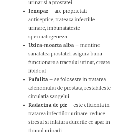
urinar si a prostatei
Ienupar
– are proprietati
antiseptice, trateaza infectiile
urinare, imbunatateste
spermatogeneza
Uzica-moarta alba
– mentine
sanatatea prostatei, asigura buna
functionare a tractului urinar, creste
libidoul
Pufulita
– se foloseste in tratarea
adenomului de prostata, restabileste
circulatia sangelui
Radacina de pir
– este eficienta in
tratarea infectiilor urinare, reduce
stresul si inlatura durerile ce apar in
timpul urinarii