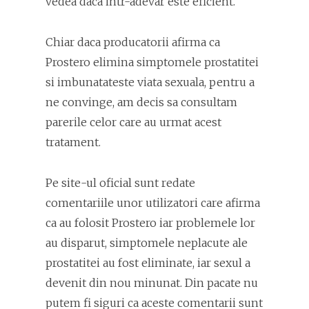
vedea daca intr-adevar este eficient.
Chiar daca producatorii afirma ca
Prostero elimina simptomele prostatitei
si imbunatateste viata sexuala, pentru a
ne convinge, am decis sa consultam
parerile celor care au urmat acest
tratament.
Pe site-ul oficial sunt redate
comentariile unor utilizatori care afirma
ca au folosit Prostero iar problemele lor
au disparut, simptomele neplacute ale
prostatitei au fost eliminate, iar sexul a
devenit din nou minunat. Din pacate nu
putem fi siguri ca aceste comentarii sunt