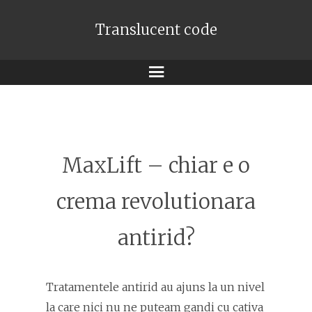
Translucent code
Meniu
MaxLift – chiar e o
crema revolutionara
antirid?
Tratamentele antirid au ajuns la un nivel
la care nici nu ne puteam gandi cu cativa