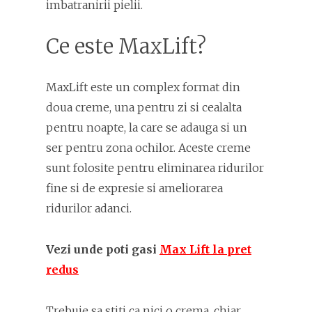
imbatranirii pielii.
Ce este MaxLift?
MaxLift este un complex format din
doua creme, una pentru zi si cealalta
pentru noapte, la care se adauga si un
ser pentru zona ochilor. Aceste creme
sunt folosite pentru eliminarea ridurilor
fine si de expresie si ameliorarea
ridurilor adanci.
Vezi unde poti gasi
Max Lift la pret
redus
Trebuie sa stiti ca nici o crema, chiar