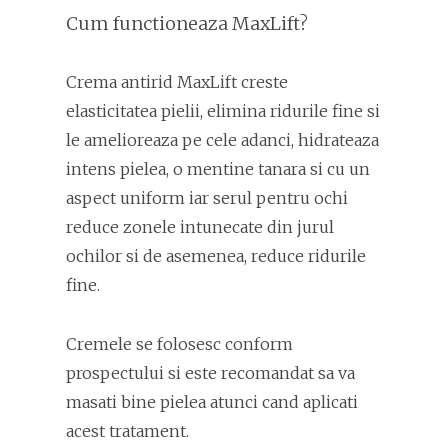
Cum functioneaza MaxLift?
Crema antirid MaxLift creste
elasticitatea pielii, elimina ridurile fine si
le amelioreaza pe cele adanci, hidrateaza
intens pielea, o mentine tanara si cu un
aspect uniform iar serul pentru ochi
reduce zonele intunecate din jurul
ochilor si de asemenea, reduce ridurile
fine.
Cremele se folosesc conform
prospectului si este recomandat sa va
masati bine pielea atunci cand aplicati
acest tratament.