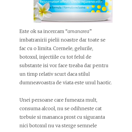
Este ok sa incercam “
amanarea
”
imbatranirii pielii noastre dar toate se
fac cu o limita. Cremele, gelurile,
botoxul, injectiile cu tot felul de
substante isi vor face treaba dar pentru
un timp relativ scurt daca stilul
dumneavoastra de viata este unul haotic.
Unei persoane care fumeaza mult,
consuma alcool, nu se odihneste cat
trebuie si mananca prost cu siguranta
nici botoxul nu va sterge semnele