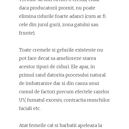
daca producatorii promit, nu poate
elimina ridurile foarte adanci (cum ar fi
cele din jurul gurii, zona gatului sau
frunte).
Toate cremele si gelurile existente nu
pot face decat sa amelioreze starea
acestor tipuri de riduri. Ele apar, in
primul rand datorita procesului natural
de imbatranire dar si din cauza unui
cumul de factori precum efectele razelor
UV, fumatul excesiv, contractia muschilor
faciali etc.
Atat femeile cat si barbatii apeleaza la