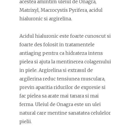
acestea amintim uleiul de Onagra,
Matrixyl, Macrocystis Pyrifera, acidul
hialuronic si argirelina.
Acidul hialuronic este foarte cunoscut si
foarte des folosit in tratamentele
antiaging pentru ca hidrateza intens
pielea si ajuta la mentinerea colagenului
in piele. Argirelina si extrasul de
argilerina reduc tensiunea musculara,
previn aparitia ridurilor de expresie si
fac pielea sa arate mai tanara si mai
ferma. Uleiul de Onagra este un ulei
natural care mentine sanatatea celulelor
pielii.